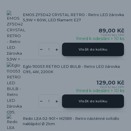
EMOS ZF5D42 CRYSTAL RETRO - Retro LED žárovka
5,9W = 60W, LED filament E27
89,00 Kč
73,55 Kč
bez DPH
Ihned k odeslání > 10 ks
Vložit do košíku
Eglo 110053 RETRO LED BULB - Retro LED žárovka
G95, 4W, 2200K
129,00 Kč
106,61 Kč
bez DPH
Ihned k odeslání > 10 ks
Vložit do košíku
Redo LEA 02-901 + M21BR - Retro nástěnné svítidlo
naklápěcí Ø 21cm