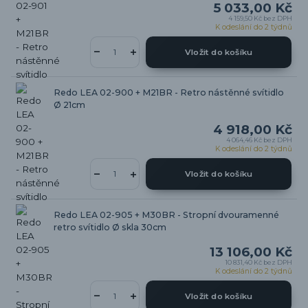
5 033,00 Kč
4 159,50 Kč
bez DPH
K odeslání do 2 týdnů
Vložit do košíku
Redo LEA 02-900 + M21BR - Retro nástěnné svítidlo
Ø 21cm
4 918,00 Kč
4 064,46 Kč
bez DPH
K odeslání do 2 týdnů
Vložit do košíku
Redo LEA 02-905 + M30BR - Stropní dvouramenné
retro svítidlo Ø skla 30cm
13 106,00 Kč
10 831,40 Kč
bez DPH
K odeslání do 2 týdnů
Vložit do košíku