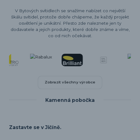
V Bytových svítidlech se snažíme nabízet co největší
škálu svítidel, protože dobře chápeme, že každý projekt
osvětlení je unikátní. Přesto zde naleznete jen ty
dodavatele a jejich produkty, které dobře známe a víme,
co od nich očekávat.
Zobrazit všechny výrobce
Kamenná pobočka
Zastavte se v Jičíně.