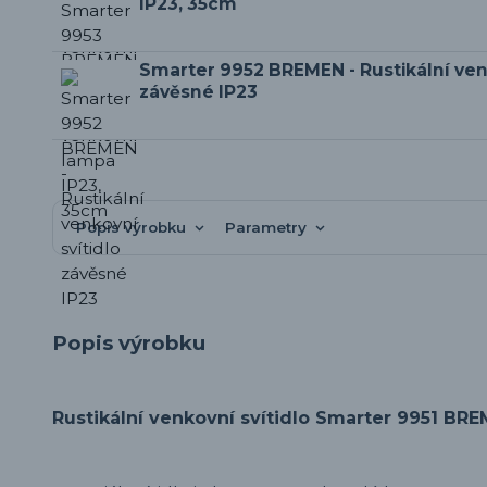
IP23, 35cm
Smarter 9952 BREMEN - Rustikální venk
závěsné IP23
Popis výrobku
Parametry
Popis výrobku
Rustikální venkovní svítidlo Smarter 9951 BRE