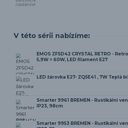
V této sérii nabízíme:
EMOS ZF5D42 CRYSTAL RETRO - Retro
5,9W = 60W, LED filament E27
LED žárovka E27- ZQ5E41 , 7W Teplá b
Smarter 9961 BREMEN - Rustikální ve
IP23, 98cm
Smarter 9953 BREMEN - Rustikální ve