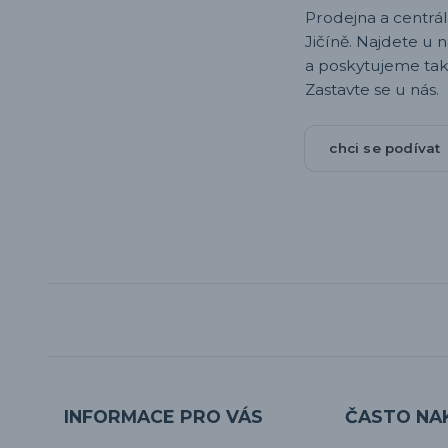
Prodejna a centrála,
Jičíně. Najdete u 
a poskytujeme tak
Zastavte se u nás.
chci se podívat
INFORMACE PRO VÁS
ČASTO NA