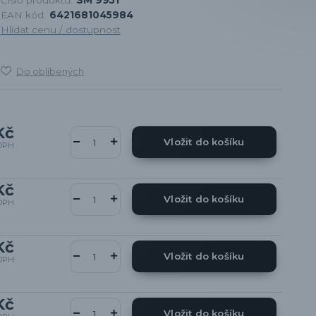
EAN kód:
6421681045984
Hlídat cenu / dostupnost
Do oblíbených
Kč
Vložit do košíku
DPH
Kč
Vložit do košíku
DPH
Kč
Vložit do košíku
DPH
Kč
Vložit do košíku