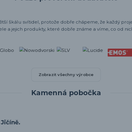
ětší škálu svítidel, protože dobře chápeme, že každý projek
ele a jejich produkty, které dobře známe a víme, co od nic
Zobrazit všechny výrobce
Kamenná pobočka
Jičíně.