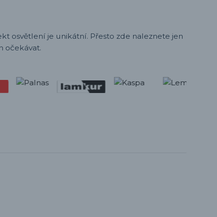
t osvětlení je unikátní. Přesto zde naleznete jen
h očekávat.