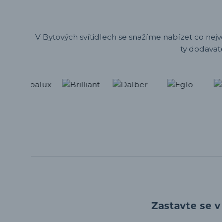
V Bytových svítidlech se snažíme nabízet co nejv
ty dodavat
Zastavte se v 