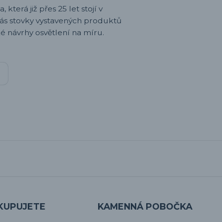
 která již přes 25 let stojí v
nás stovky vystavených produktů
é návrhy osvětlení na míru.
KUPUJETE
KAMENNÁ POBOČKA