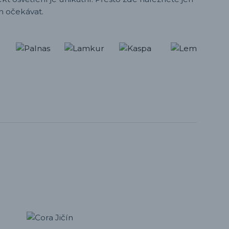
h očekávat.