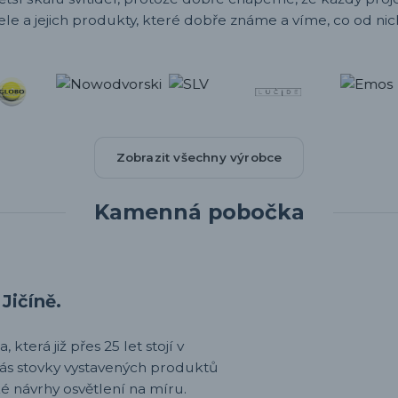
ele a jejich produkty, které dobře známe a víme, co od nic
Zobrazit všechny výrobce
Kamenná pobočka
Jičíně.
 která již přes 25 let stojí v
nás stovky vystavených produktů
é návrhy osvětlení na míru.