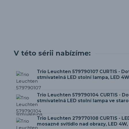
V této sérii nabízíme:
Trio Leuchten 579790107 CURTIS - D
stmívatelná LED stolní lampa, LED 4W
Trio Leuchten 579790104 CURTIS - D
stmívatelná LED stolní lampa ve star
Trio Leuchten 279770108 CURTIS - LE
mosazné svítidlo nad obrazy, LED 4W