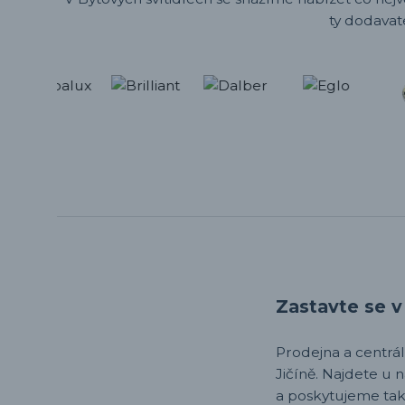
ty dodavat
Zastavte se v 
Prodejna a centrála,
Jičíně. Najdete u 
a poskytujeme tak