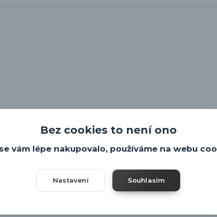
Bez cookies to není ono
ičce.
se vám lépe nakupovalo, používáme na webu coo
Nastavení
Souhlasím