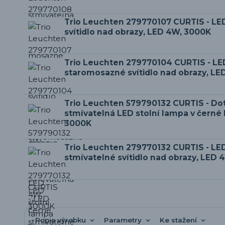
Trio Leuchten 279770107 CURTIS - LE
svítidlo nad obrazy, LED 4W, 3000K
Trio Leuchten 279770104 CURTIS - LE
staromosazné svítidlo nad obrazy, L
Trio Leuchten 579790132 CURTIS - D
stmívatelná LED stolní lampa v černé 
3000K
Trio Leuchten 279770132 CURTIS - LE
stmívatelné svítidlo nad obrazy, LED
Popis výrobku
Parametry
Ke stažení