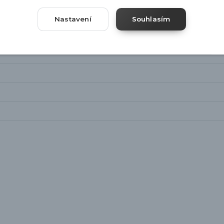
Nastavení
Souhlasím
m