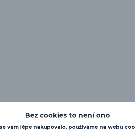
Bez cookies to není ono
se vám lépe nakupovalo, používáme na webu coo