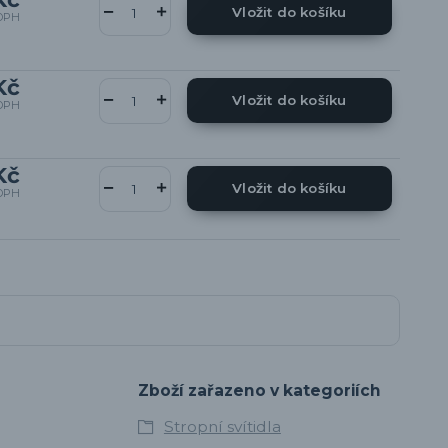
Vložit do košíku
DPH
Kč
Vložit do košíku
DPH
Kč
Vložit do košíku
DPH
Zboží zařazeno v kategoriích
Stropní svítidla