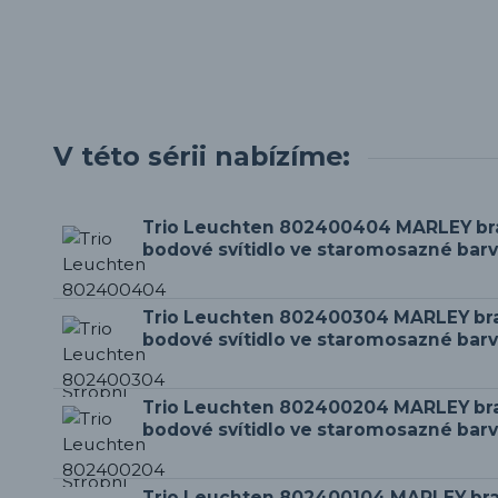
V této sérii nabízíme:
Trio Leuchten 802400404 MARLEY bra
bodové svítidlo ve staromosazné barv
Trio Leuchten 802400304 MARLEY bras
bodové svítidlo ve staromosazné barv
Trio Leuchten 802400204 MARLEY bras
bodové svítidlo ve staromosazné barv
Trio Leuchten 802400104 MARLEY bra