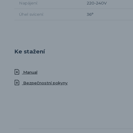
Napájení
220-240V
Úhel svícení
36°
Ke stažení
Manual
Bezpečnostní pokyny