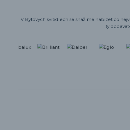
V Bytových svítidlech se snažíme nabízet co nejv
ty dodavat