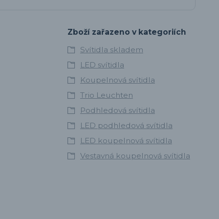
Zboží zařazeno v kategoriích
Svítidla skladem
LED svítidla
Koupelnová svítidla
Trio Leuchten
Podhledová svítidla
LED podhledová svítidla
LED koupelnová svítidla
Vestavná koupelnová svítidla