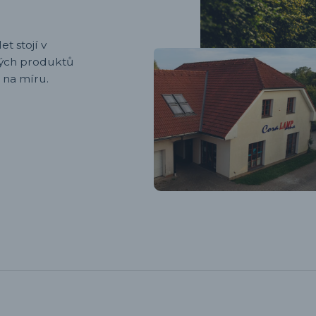
et stojí v
ených produktů
 na míru.