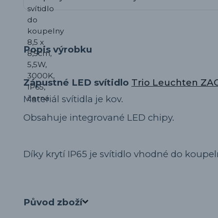
Popis výrobku
Zápustné LED svítidlo
Trio Leuchten Z
Materiál svítidla je kov.
Obsahuje integrované LED chipy.
Díky krytí IP65 je svítidlo vhodné do koupel
Původ zboží