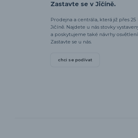
Zastavte se v Jičíně.
Prodejna a centrála, která již přes 25 l
Jičíně. Najdete u nás stovky vystav
a poskytujeme také návrhy osvětlení
Zastavte se u nás.
chci se podívat