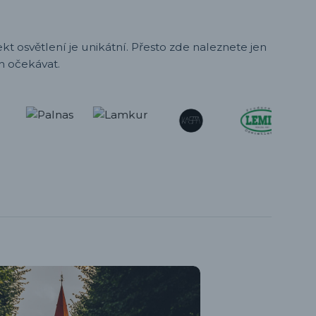
t osvětlení je unikátní. Přesto zde naleznete jen
h očekávat.