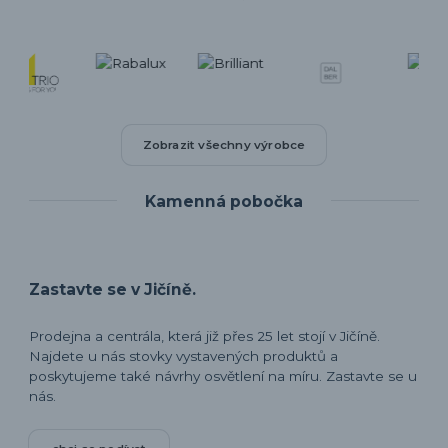
Zobrazit všechny výrobce
Kamenná pobočka
Zastavte se v Jičíně.
Prodejna a centrála, která již přes 25 let stojí v Jičíně.
Najdete u nás stovky vystavených produktů a
poskytujeme také návrhy osvětlení na míru. Zastavte se u
nás.