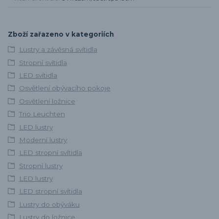
Zboží zařazeno v kategoriích
Lustry a závěsná svítidla
Stropní svítidla
LED svítidla
Osvětlení obývacího pokoje
Osvětlení ložnice
Trio Leuchten
LED lustry
Moderní lustry
LED stropní svítidla
Stropní lustry
LED lustry
LED stropní svítidla
Lustry do obýváku
Lustry do ložnice