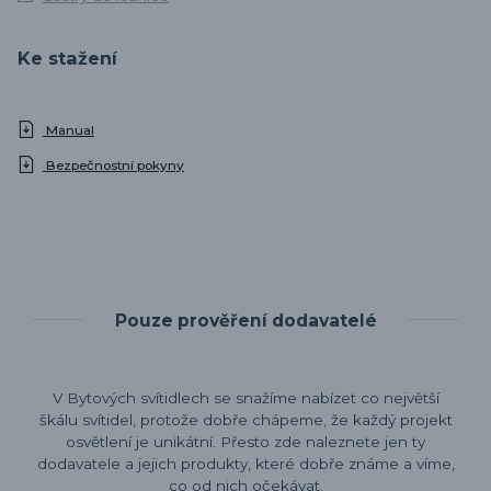
Ke stažení
Manual
Bezpečnostní pokyny
Pouze prověření dodavatelé
V Bytových svítidlech se snažíme nabízet co největší
škálu svítidel, protože dobře chápeme, že každý projekt
osvětlení je unikátní. Přesto zde naleznete jen ty
dodavatele a jejich produkty, které dobře známe a víme,
co od nich očekávat.