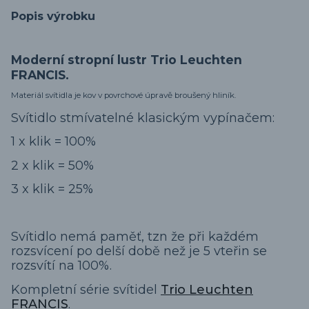
Popis výrobku
Moderní stropní lustr Trio Leuchten
FRANCIS.
Materiál svítidla je kov v povrchové úpravě broušený hliník.
Svítidlo stmívatelné klasickým vypínačem:
1 x klik = 100%
2 x klik = 50%
3 x klik = 25%
Svítidlo nemá paměť, tzn že při každém
rozsvícení po delší době než je 5 vteřin se
rozsvítí na 100%.
Kompletní série svítidel
Trio Leuchten
FRANCIS
.