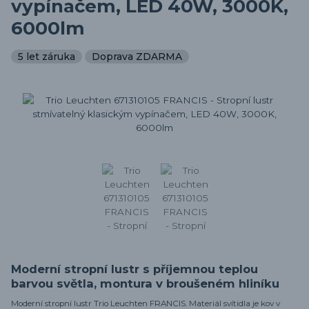
vypínačem, LED 40W, 3000K,
6000lm
5 let záruka
Doprava ZDARMA
Moderní stropní lustr s příjemnou teplou
barvou světla, montura v broušeném hliníku
Moderní stropní lustr Trio Leuchten FRANCIS. Materiál svítidla je kov v