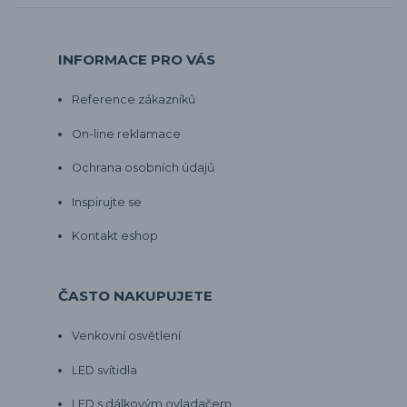
INFORMACE PRO VÁS
Reference zákazníků
On-line reklamace
Ochrana osobních údajů
Inspirujte se
Kontakt eshop
ČASTO NAKUPUJETE
Venkovní osvětlení
LED svítidla
LED s dálkovým ovladačem