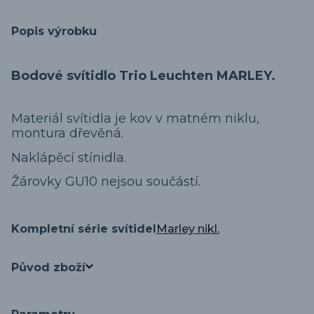
Popis výrobku
Bodové svítidlo Trio Leuchten MARLEY.
Materiál svítidla je kov v matném niklu,
montura dřevěná.
Naklápěcí stínidla.
Žárovky GU10 nejsou součástí.
Kompletní série svítidel
Marley nikl.
Původ zboží
Parametry