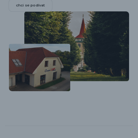
chci se podívat