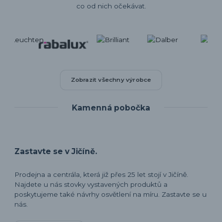
co od nich očekávat.
Zobrazit všechny výrobce
Kamenná pobočka
Zastavte se v Jičíně.
Prodejna a centrála, která již přes 25 let stojí v Jičíně.
Najdete u nás stovky vystavených produktů a
poskytujeme také návrhy osvětlení na míru. Zastavte se u
nás.