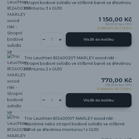
Stropní bodové svítidlo ve stříbrné barvě se dřevěnou
monturou 3 x GU10
1 150,00 Kč
950,41 Kč
bez DPH
K odeslání do 2 týdnů
Vložit do košíku
Trio Leuchten 812400207 MARLEY wood nikl -
Stropní bodové svítidlo ve stříbrné barvě se dřevěnou
monturou 2 x GU10
770,00 Kč
636,36 Kč
bez DPH
K odeslání do 2 týdnů
Vložit do košíku
Trio Leuchten 812400107 MARLEY wood nikl -
Nástěnné nebo stropní bodové svítidlo ve stříbrné
barvě se dřevěnou monturou 1 x GU10