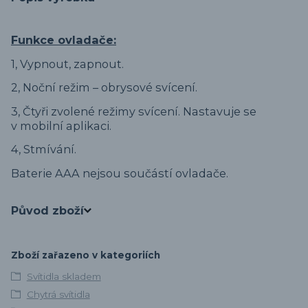
Funkce ovladače:
1, Vypnout, zapnout.
2, Noční režim – obrysové svícení.
3, Čtyři zvolené režimy svícení. Nastavuje se
v mobilní aplikaci.
4, Stmívání.
Baterie AAA nejsou součástí ovladače.
Původ zboží
Zboží zařazeno v kategoriích
Svítidla skladem
Chytrá svítidla