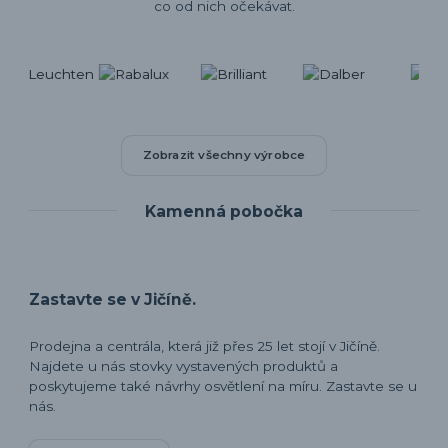
co od nich očekávat.
Zobrazit všechny výrobce
Kamenná pobočka
Zastavte se v Jičíně.
Prodejna a centrála, která již přes 25 let stojí v Jičíně.
Najdete u nás stovky vystavených produktů a
poskytujeme také návrhy osvětlení na míru. Zastavte se u
nás.