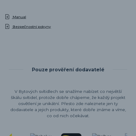
Manual
Bezpečnostní pokyny
Pouze prověření dodavatelé
V Bytových svítidlech se snažíme nabízet co největší
škálu svítidel, protože dobře chápeme, že každý projekt
osvětlení je unikátní. Přesto zde naleznete jen ty
dodavatele a jejich produkty, které dobře známe a víme,
co od nich očekávat.