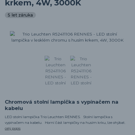
krkem, 4W, 3000K
5 let záruka
Chromová stolní lampička s vypínačem na
kabelu
LED stolní lampička Trio Leuchten RENNES. Stolní lampička s
vypínačem na kabelu. Horní část lampičky na husím krku, lze ohýbat.
celý popis