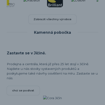
Zobrazit všechny výrobce
Kamenná pobočka
Zastavte se v Jičíně.
Prodejna a centrála, která již přes 25 let stojí v Jičíně.
Najdete u nás stovky vystavených produktů a
poskytujeme také návrhy osvětlení na míru. Zastavte se u
nás.
chci se podívat