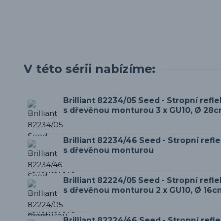
V této sérii nabízíme:
Brilliant 82234/05 Seed - Stropní refle
s dřevěnou monturou 3 x GU10, Ø 28
Brilliant 82234/46 Seed - Stropní refle
s dřevěnou monturou
Brilliant 82224/05 Seed - Stropní refle
s dřevěnou monturou 2 x GU10, Ø 16c
Brilliant 82224/46 Seed - Stropní refle