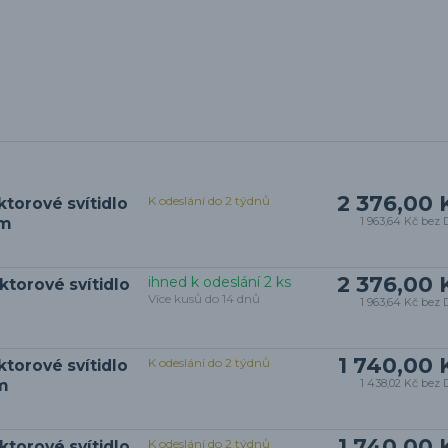
2 376,00 
K odeslání do 2 týdnů
ktorové svítidlo
cm
1 963,64 Kč
bez 
2 376,00 
ihned k odeslání 2 ks
ktorové svítidlo
Více kusů do 14 dnů
1 963,64 Kč
bez 
1 740,00 
K odeslání do 2 týdnů
ktorové svítidlo
m
1 438,02 Kč
bez 
1 740,00 
K odeslání do 2 týdnů
ktorové svítidlo