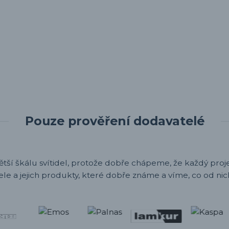
Pouze prověření dodavatelé
ětší škálu svítidel, protože dobře chápeme, že každý projek
ele a jejich produkty, které dobře známe a víme, co od nic