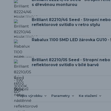
s dřevěnou monturou
Brilliant 82210/46 Seed - Stropní neb
reflektorové svítidlo v retro stylu
Rabalux 1100 SMD LED žárovka GU10 - 
Brilliant 82210/05 Seed - Stropní neb
reflektorové svítidlo v bílé barvě
Popis výrobku
Parametry
Ke stažení