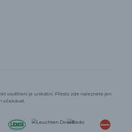
t osvětlení je unikátní. Přesto zde naleznete jen
h očekávat.