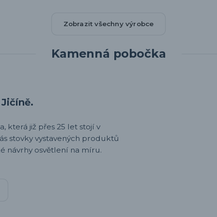
Zobrazit všechny výrobce
Kamenná pobočka
Jičíně.
 která již přes 25 let stojí v
nás stovky vystavených produktů
é návrhy osvětlení na míru.