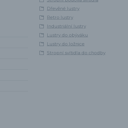
Dřevěné lustry
Retro lustry
Industriální lustry
Lustry do obýváku
Lustry do ložnice
Stropní svítidla do chodby