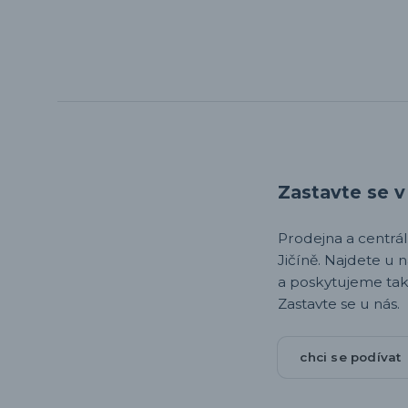
Zastavte se v 
Prodejna a centrála,
Jičíně. Najdete u 
a poskytujeme tak
Zastavte se u nás.
chci se podívat