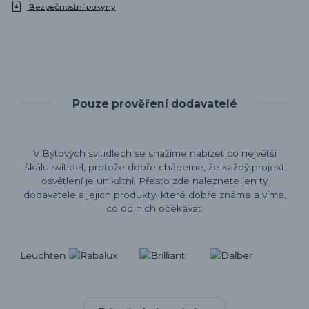
Bezpečnostní pokyny
Pouze prověření dodavatelé
V Bytových svítidlech se snažíme nabízet co největší
škálu svítidel, protože dobře chápeme, že každý projekt
osvětlení je unikátní. Přesto zde naleznete jen ty
dodavatele a jejich produkty, které dobře známe a víme,
co od nich očekávat.