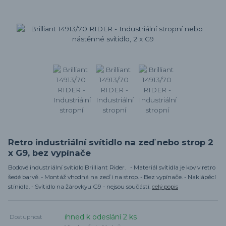
Retro industriální svítidlo na zeď nebo strop 2
x G9, bez vypínače
Bodové industriální svítidlo Brilliant Rider. - Materiál svítidla je kov v retro
šedé barvě. - Montáž vhodná na zeď i na strop. - Bez vypínače. - Naklápěcí
stínidla. - Svítidlo na žárovkyu G9 - nejsou součástí.
celý popis
ihned k odeslání 2 ks
Dostupnost