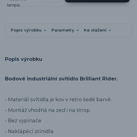
Popis výrobku
Parametry
Ke stažení
Popis výrobku
Bodové industriální svítidlo Brilliant Rider.
- Materiál svítidla je kov v retro šedé barvě.
- Montáž vhodná na zeď i na strop.
- Bez vypínače.
- Naklápěcí stínidla.