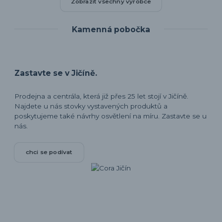
Zobrazit všechny výrobce
Kamenná pobočka
Zastavte se v Jičíně.
Prodejna a centrála, která již přes 25 let stojí v Jičíně.
Najdete u nás stovky vystavených produktů a
poskytujeme také návrhy osvětlení na míru. Zastavte se u
nás.
chci se podívat