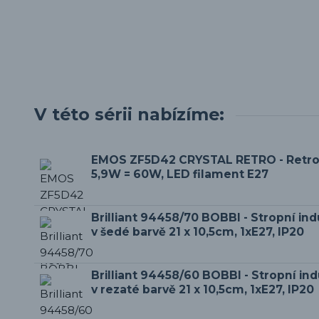
V této sérii nabízíme:
EMOS ZF5D42 CRYSTAL RETRO - Retro
5,9W = 60W, LED filament E27
Brilliant 94458/70 BOBBI - Stropní indu
v šedé barvě 21 x 10,5cm, 1xE27, IP20
Brilliant 94458/60 BOBBI - Stropní indu
v rezaté barvě 21 x 10,5cm, 1xE27, IP20