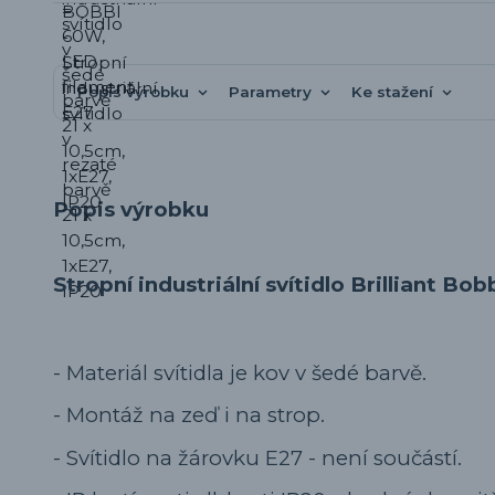
Popis výrobku
Parametry
Ke stažení
Popis výrobku
Stropní industriální svítidlo Brilliant Bobb
- Materiál svítidla je kov v šedé barvě.
- Montáž na zeď i na strop.
- Svítidlo na žárovku E27 - není součástí.