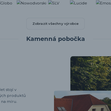
Zobrazit všechny výrobce
Kamenná pobočka
et stojí v
ených produktů
 na míru.