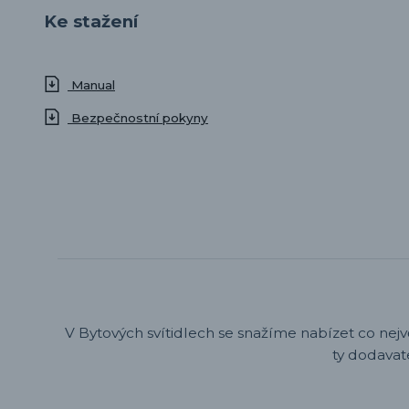
Ke stažení
Manual
Bezpečnostní pokyny
V Bytových svítidlech se snažíme nabízet co nejv
ty dodavat