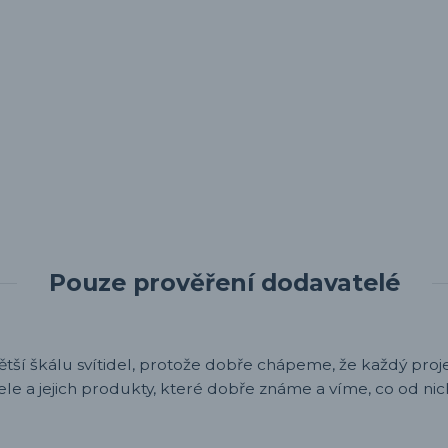
Pouze prověření dodavatelé
ětší škálu svítidel, protože dobře chápeme, že každý projek
ele a jejich produkty, které dobře známe a víme, co od nic