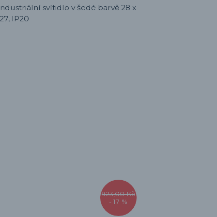
923,00 Kč
- 17 %