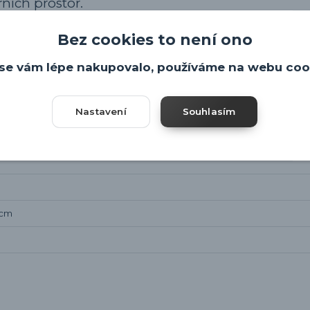
řních prostor.
Bez cookies to není ono
se vám lépe nakupovalo, používáme na webu coo
Nastavení
Souhlasím
1cm