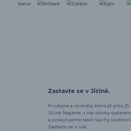
Zastavte se v Jičíně.
Prodejna a centrála, která již přes 25 l
Jičíně. Najdete u nás stovky vystav
a poskytujeme také návrhy osvětlení
Zastavte se u nás.