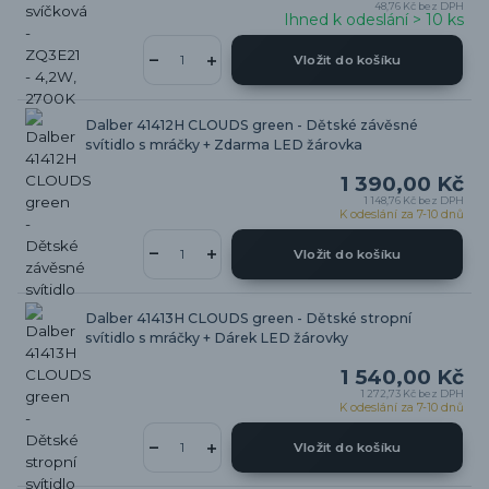
48,76 Kč
bez DPH
Ihned k odeslání > 10 ks
Vložit do košíku
Dalber 41412H CLOUDS green - Dětské závěsné
svítidlo s mráčky + Zdarma LED žárovka
1 390,00 Kč
1 148,76 Kč
bez DPH
K odeslání za 7-10 dnů
Vložit do košíku
Dalber 41413H CLOUDS green - Dětské stropní
svítidlo s mráčky + Dárek LED žárovky
1 540,00 Kč
1 272,73 Kč
bez DPH
K odeslání za 7-10 dnů
Vložit do košíku