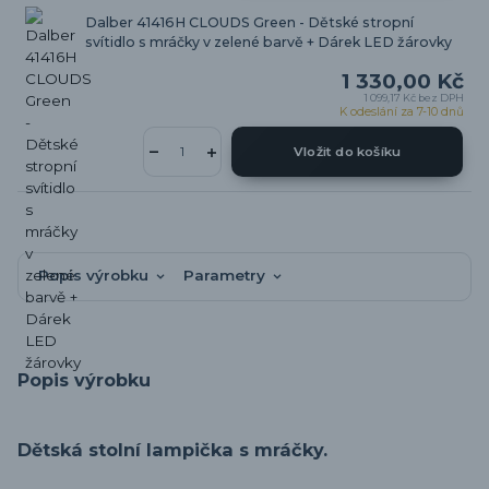
Dalber 41416H CLOUDS Green - Dětské stropní
svítidlo s mráčky v zelené barvě + Dárek LED žárovky
1 330,00 Kč
1 099,17 Kč
bez DPH
K odeslání za 7-10 dnů
Vložit do košíku
Popis výrobku
Parametry
Popis výrobku
Dětská stolní lampička s mráčky.