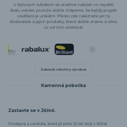
V Bytových svítidlech se snažíme nabízet co největší
škálu svítidel, protože dobře chápeme, že každý projekt
osvětlení je unikátní. Přesto zde naleznete jen ty
dodavatele a jejich produkty, které dobře známe a víme,
co od nich očekávat.
Zobrazit všechny výrobce
Kamenná pobočka
Zastavte se v Jičíně.
Prodejna a centrála, která již přes 25 let stojí v Jičíně.