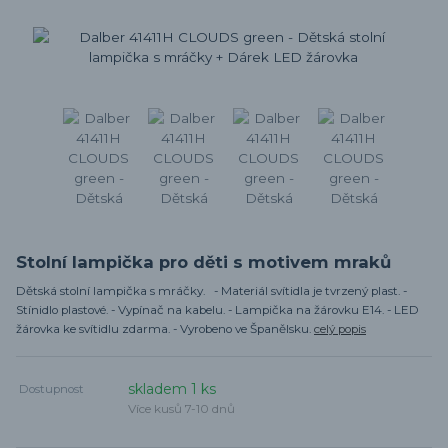
Stolní lampička pro děti s motivem mraků
Dětská stolní lampička s mráčky. - Materiál svítidla je tvrzený plast. -
Stínidlo plastové. - Vypínač na kabelu. - Lampička na žárovku E14. - LED
žárovka ke svítidlu zdarma. - Vyrobeno ve Španělsku.
celý popis
skladem 1 ks
Dostupnost
Více kusů 7-10 dnů