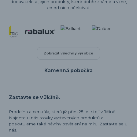
dodavatele a jejich produkty, které dobře známe a víme,
co od nich očekávat.
Zobrazit všechny výrobce
Kamenná pobočka
Zastavte se v Jičíně.
Prodejna a centrála, která již přes 25 let stojí v Jičíně.
Najdete u nás stovky vystavených produktů a
poskytujeme také návrhy osvětlení na míru. Zastavte se u
nás.