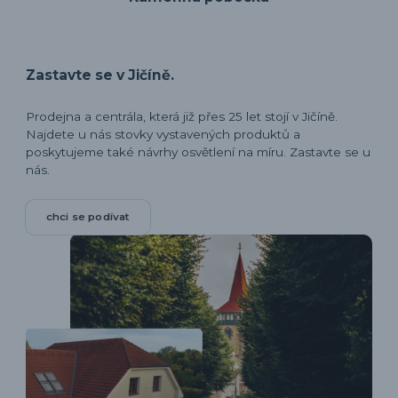
Zastavte se v Jičíně.
Prodejna a centrála, která již přes 25 let stojí v Jičíně.
Najdete u nás stovky vystavených produktů a
poskytujeme také návrhy osvětlení na míru. Zastavte se u
nás.
chci se podívat