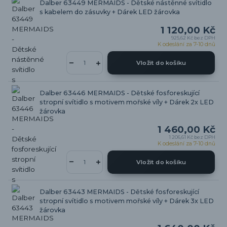
Dalber 63449 MERMAIDS - Dětské nástěnné svítidlo
s kabelem do zásuvky + Dárek LED žárovka
1 120,00 Kč
925,62 Kč
bez DPH
K odeslání za 7-10 dnů
Vložit do košíku
Dalber 63446 MERMAIDS - Dětské fosforeskující
stropní svítidlo s motivem mořské víly + Dárek 2x LED
žárovka
1 460,00 Kč
1 206,61 Kč
bez DPH
K odeslání za 7-10 dnů
Vložit do košíku
Dalber 63443 MERMAIDS - Dětské fosforeskující
stropní svítidlo s motivem mořské víly + Dárek 3x LED
žárovka