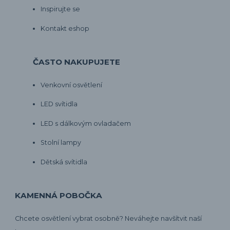
Inspirujte se
Kontakt eshop
ČASTO NAKUPUJETE
Venkovní osvětlení
LED svítidla
LED s dálkovým ovladačem
Stolní lampy
Dětská svítidla
KAMENNÁ POBOČKA
Chcete osvětlení vybrat osobně? Neváhejte navšítvit naší