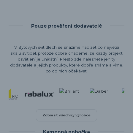
Pouze prověření dodavatelé
V Bytových svítidlech se snažíme nabízet co největší
škálu svítidel, protože dobře chápeme, že každý projekt
osvětlení je unikátní. Přesto zde naleznete jen ty
dodavatele a jejich produkty, které dobře známe a víme,
co od nich očekávat.
Zobrazit všechny výrobce
Kamenná pobočka