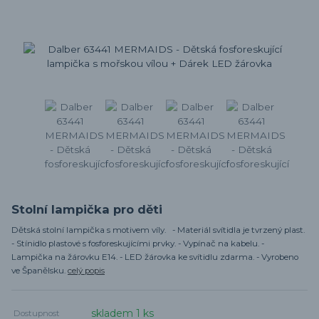
Stolní lampička pro děti
Dětská stolní lampička s motivem víly. - Materiál svítidla je tvrzený plast.
- Stínidlo plastové s fosforeskujícími prvky. - Vypínač na kabelu. -
Lampička na žárovku E14. - LED žárovka ke svítidlu zdarma. - Vyrobeno
ve Španělsku.
celý popis
skladem 1 ks
Dostupnost