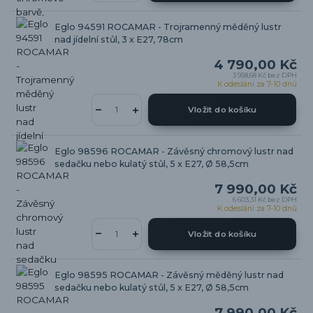
Eglo 94591 ROCAMAR - Trojramenný měděný lustr
nad jídelní stůl, 3 x E27, 78cm
4 790,00 Kč
3 958,68 Kč
bez DPH
K odeslání za 7-10 dnů
Vložit do košíku
Eglo 98596 ROCAMAR - Závěsný chromový lustr nad
sedačku nebo kulatý stůl, 5 x E27, Ø 58,5cm
7 990,00 Kč
6 603,31 Kč
bez DPH
K odeslání za 7-10 dnů
Vložit do košíku
Eglo 98595 ROCAMAR - Závěsný měděný lustr nad
sedačku nebo kulatý stůl, 5 x E27, Ø 58,5cm
7 990,00 Kč