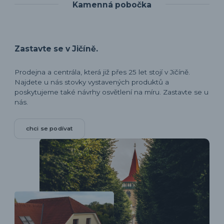
Kamenná pobočka
Zastavte se v Jičíně.
Prodejna a centrála, která již přes 25 let stojí v Jičíně.
Najdete u nás stovky vystavených produktů a
poskytujeme také návrhy osvětlení na míru. Zastavte se u
nás.
chci se podívat