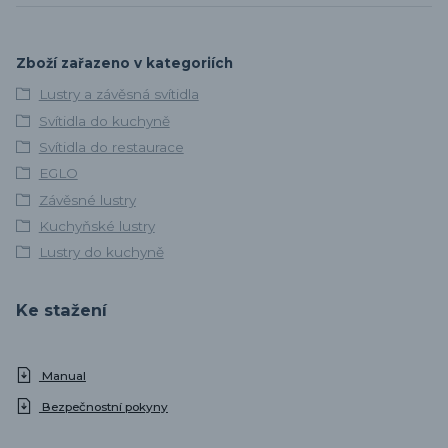
Zboží zařazeno v kategoriích
Lustry a závěsná svítidla
Svítidla do kuchyně
Svítidla do restaurace
EGLO
Závěsné lustry
Kuchyňské lustry
Lustry do kuchyně
Ke stažení
Manual
Bezpečnostní pokyny