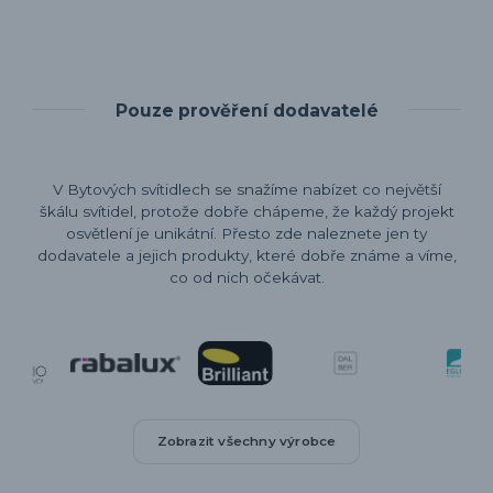
Pouze prověření dodavatelé
V Bytových svítidlech se snažíme nabízet co největší
škálu svítidel, protože dobře chápeme, že každý projekt
osvětlení je unikátní. Přesto zde naleznete jen ty
dodavatele a jejich produkty, které dobře známe a víme,
co od nich očekávat.
Zobrazit všechny výrobce