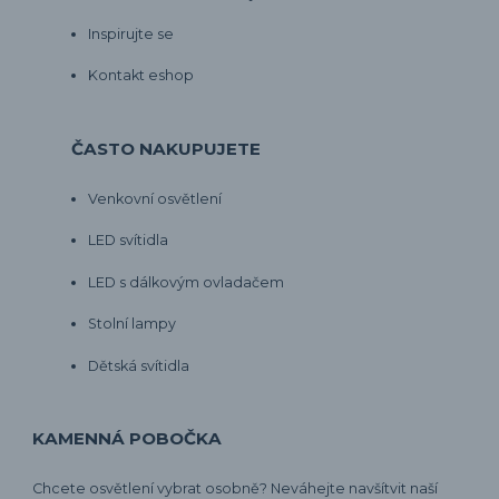
Inspirujte se
Kontakt eshop
ČASTO NAKUPUJETE
Venkovní osvětlení
LED svítidla
LED s dálkovým ovladačem
Stolní lampy
Dětská svítidla
KAMENNÁ POBOČKA
Chcete osvětlení vybrat osobně? Neváhejte navšítvit naší