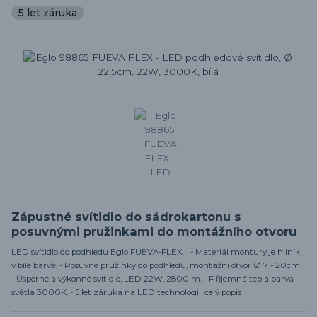
5 let záruka
Zápustné svítidlo do sádrokartonu s
posuvnými pružinkami do montážního otvoru
LED svítidlo do podhledu Eglo FUEVA-FLEX. - Materiál montury je hliník
v bílé barvě. - Posuvné pružinky do podhledu, montážní otvor Ø 7 - 20cm.
- Úsporné a výkonné svítidlo, LED 22W, 2800lm. - Příjemná teplá barva
světla 3000K. - 5 let záruka na LED technologii.
celý popis