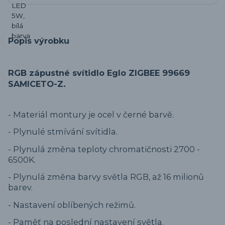
Popis výrobku
RGB zápustné svítidlo Eglo ZIGBEE 99669
.
SAMICETO-Z
-
Materiál montury je ocel v černé barvě.
-
Plynulé stmívání svítidla.
- Plynulá změna teploty chromatičnosti 2700 -
6500K.
- Plynulá změna barvy světla RGB, až 16 milionů
barev.
- Nastavení oblíbených režimů.
- Paměť na poslední nastavení světla.