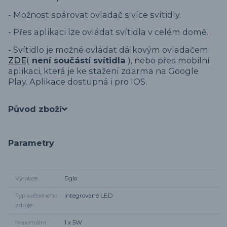
- Možnost spárovat ovladač s více svítidly.
- Přes aplikaci lze ovládat svítidla v celém domě.
- Svítidlo je možné ovládat dálkovým ovladačem
ZDE
(
není součástí svítidla
), nebo přes mobilní
aplikaci, která je ke stažení zdarma na Google
Play. Aplikace dostupná i pro IOS.
Původ zboží
Parametry
Výrobce
Eglo
Typ světelného
integrované LED
zdroje
Maximální
1 x 5W