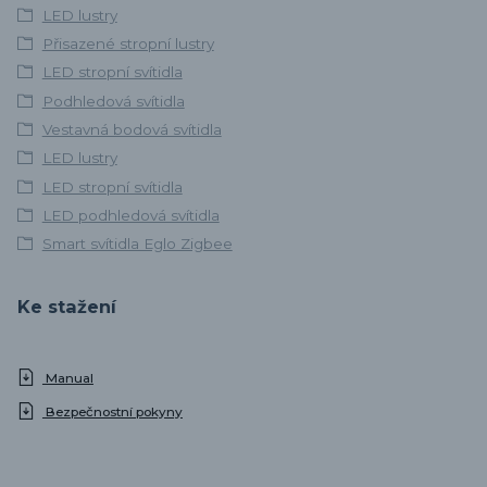
LED lustry
Přisazené stropní lustry
LED stropní svítidla
Podhledová svítidla
Vestavná bodová svítidla
LED lustry
LED stropní svítidla
LED podhledová svítidla
Smart svítidla Eglo Zigbee
Ke stažení
Manual
Bezpečnostní pokyny