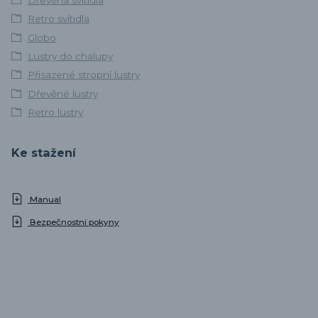
Retro svítidla
Globo
Lustry do chalupy
Přisazené stropní lustry
Dřevěné lustry
Retro lustry
Ke stažení
Manual
Bezpečnostní pokyny