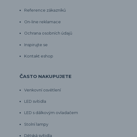
Reference zákazníků
On-line reklamace
Ochrana osobních údajů
Inspirujte se
Kontakt eshop
ČASTO NAKUPUJETE
Venkovní osvětlení
LED svítidla
LED s dálkovým ovladačem
Stolní lampy
Dětská svítidla