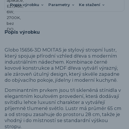
Popis výrobku
Parametry
Ke stažení
Popis výrobku
Globo 15656-3D MOITAS je stylový stropní lustr,
který spojuje přírodní vzhled dřeva s moderním
industriálním nádechem. Kombinace černé
kovové konstrukce a MDF dřeva vytváří výrazný,
ale zároveň útulný design, který skvěle zapadne
do obývacího pokoje, jídelny i moderní kuchyně.
Dominantním prvkem jsou tři skleněná stínidla v
elegantním kouřovém provedení, která dodávají
svítidlu lehce luxusní charakter a vytvářejí
příjemně tlumené světlo. Lustr má průměr 65 cm
a od stropu zasahuje do prostoru 28 cm, takže je
vhodný i do místností se standardní výškou
stropu.