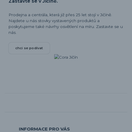
Zastavte se v Jičíně.
Prodejna a centrála, která již přes 25 let stojí v Jičíně.
Najdete u nás stovky vystavených produktů a
poskytujeme také návrhy osvětlení na míru. Zastavte se u
nás.
chci se podívat
INFORMACE PRO VÁS