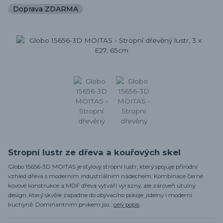
Doprava ZDARMA
Stropní lustr ze dřeva a kouřových skel
Globo 15656-3D MOITAS je stylový stropní lustr, který spojuje přírodní
vzhled dřeva s moderním industriálním nádechem. Kombinace černé
kovové konstrukce a MDF dřeva vytváří výrazný, ale zároveň útulný
design, který skvěle zapadne do obývacího pokoje, jídelny i moderní
kuchyně. Dominantním prvkem jso...
celý popis