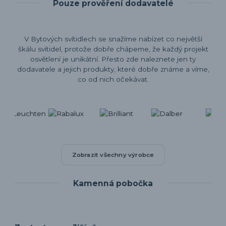
Pouze prověření dodavatelé
V Bytových svítidlech se snažíme nabízet co největší
škálu svítidel, protože dobře chápeme, že každý projekt
osvětlení je unikátní. Přesto zde naleznete jen ty
dodavatele a jejich produkty, které dobře známe a víme,
co od nich očekávat.
Zobrazit všechny výrobce
Kamenná pobočka