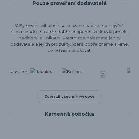
Pouze prověření dodavatelé
V Bytových svítidlech se snažíme nabízet co největší
škálu svítidel, protože dobře chápeme, že každý projekt
osvětlení je unikátní. Přesto zde naleznete jen ty
dodavatele a jejich produkty, které dobře známe a víme,
co od nich očekávat.
Zobrazit všechny výrobce
Kamenná pobočka