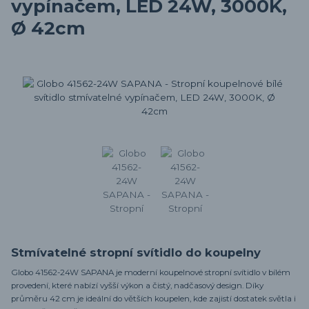
vypínačem, LED 24W, 3000K,
Ø 42cm
Stmívatelné stropní svítidlo do koupelny
Globo 41562-24W SAPANA je moderní koupelnové stropní svítidlo v bílém
provedení, které nabízí vyšší výkon a čistý, nadčasový design. Díky
průměru 42 cm je ideální do větších koupelen, kde zajistí dostatek světla i