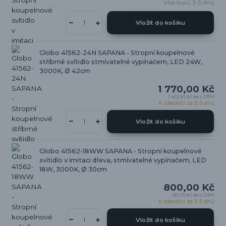
Více kusů 3-5 dnů
Vložit do košíku
Globo 41562-24N SAPANA - Stropní koupelnové
stříbrné svítidlo stmívatelné vypínačem, LED 24W,
3000K, Ø 42cm
1 770,00 Kč
1 462,81 Kč
bez DPH
K odeslání za 3-5 dnů
Vložit do košíku
Globo 41562-18WW SAPANA - Stropní koupelnové
svítidlo v imitaci dřeva, stmívatelné vypínačem, LED
18W, 3000K, Ø 30cm
800,00 Kč
661,16 Kč
bez DPH
K odeslání za 3-5 dnů
Vložit do košíku