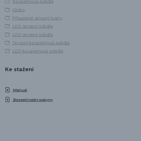
Koupelnová svítidla
Globo
Přisazené stropní lustry
LED stropní svítidla
LED stropní svítidla
Stropní koupelnová svítidla
LED koupelnová svítidla
Ke stažení
Manual
Bezpečnostní pokyny