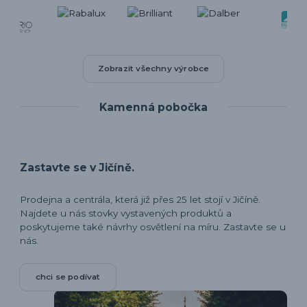
Zobrazit všechny výrobce
Kamenná pobočka
Zastavte se v Jičíně.
Prodejna a centrála, která již přes 25 let stojí v Jičíně.
Najdete u nás stovky vystavených produktů a
poskytujeme také návrhy osvětlení na míru. Zastavte se u
nás.
chci se podívat