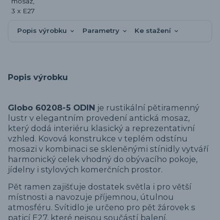
Popis výrobku
Parametry
Ke stažení
Popis výrobku
Globo 60208-5 ODIN
je rustikální pětiramenný
lustr v elegantním provedení antická mosaz,
který dodá interiéru klasický a reprezentativní
vzhled. Kovová konstrukce v teplém odstínu
mosazi v kombinaci se skleněnými stínidly vytváří
harmonický celek vhodný do obývacího pokoje,
jídelny i stylových komerčních prostor.
Pět ramen zajišťuje dostatek světla i pro větší
místnosti a navozuje příjemnou, útulnou
atmosféru. Svítidlo je určeno pro pět žárovek s
paticí E27, které nejsou součástí balení.