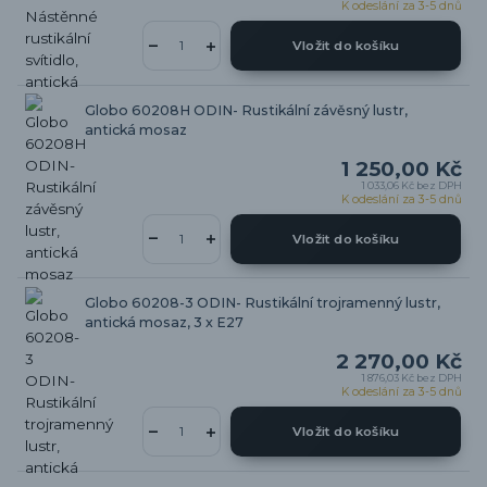
K odeslání za 3-5 dnů
Vložit do košíku
Globo 60208H ODIN- Rustikální závěsný lustr,
antická mosaz
1 250,00 Kč
1 033,06 Kč
bez DPH
K odeslání za 3-5 dnů
Vložit do košíku
Globo 60208-3 ODIN- Rustikální trojramenný lustr,
antická mosaz, 3 x E27
2 270,00 Kč
1 876,03 Kč
bez DPH
K odeslání za 3-5 dnů
Vložit do košíku