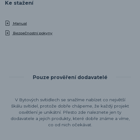
Ke stažení
Manual
Bezpečnostní pokyny
Pouze prověření dodavatelé
V Bytových svítidlech se snažíme nabízet co největší
škálu svítidel, protože dobře chápeme, že každý projekt
osvětlení je unikátní. Přesto zde naleznete jen ty
dodavatele a jejich produkty, které dobře známe a víme,
co od nich očekávat.