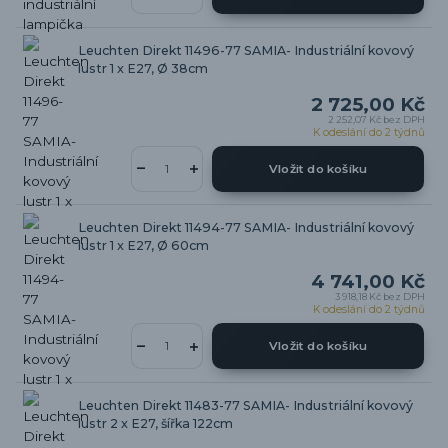
Leuchten Direkt 11496-77 SAMIA- Industriální kovový
lustr 1 x E27, Ø 38cm
2 725,00 Kč
2 252,07 Kč
bez DPH
K odeslání do 2 týdnů
Vložit do košíku
Leuchten Direkt 11494-77 SAMIA- Industriální kovový
lustr 1 x E27, Ø 60cm
4 741,00 Kč
3 918,18 Kč
bez DPH
K odeslání do 2 týdnů
Vložit do košíku
Leuchten Direkt 11483-77 SAMIA- Industriální kovový
lustr 2 x E27, šířka 122cm