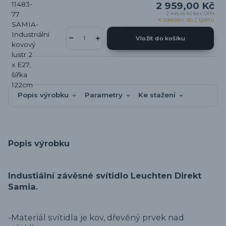
2 959,00 Kč
2 445,45 Kč
bez DPH
K odeslání do 2 týdnů
Vložit do košíku
Popis výrobku
Parametry
Ke stažení
Popis výrobku
Industiální závěsné svítidlo Leuchten Direkt
Samia.
-Materiál svítidla je kov, dřevěný prvek nad