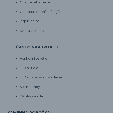
On-line reklamace
Ochrana osobních údajů
Inspirujte se
Kontakt eshop
ČASTO NAKUPUJETE
Venkovní osvětlení
LED svítidla
LED s dálkovým ovladačem
Stolní lampy
Dětská svítidla
KAMENNÁ POBOČKA