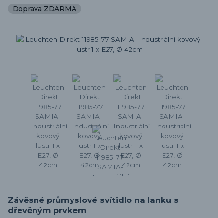
Doprava ZDARMA
Závěsné průmyslové svítidlo na lanku s
dřevěným prvkem