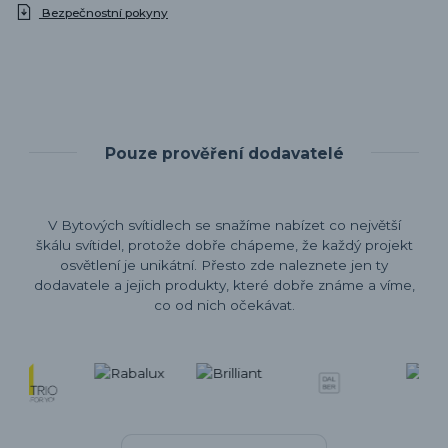
Bezpečnostní pokyny
Pouze prověření dodavatelé
V Bytových svítidlech se snažíme nabízet co největší
škálu svítidel, protože dobře chápeme, že každý projekt
osvětlení je unikátní. Přesto zde naleznete jen ty
dodavatele a jejich produkty, které dobře známe a víme,
co od nich očekávat.