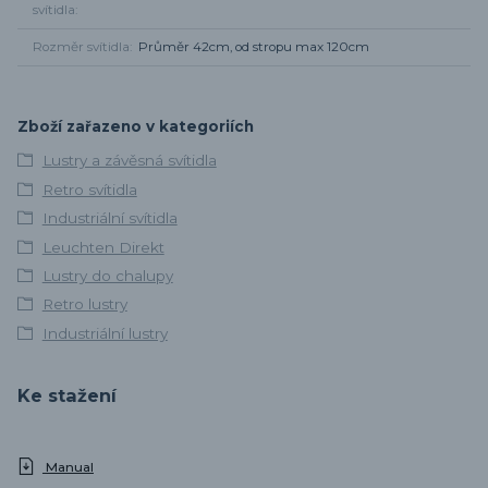
svítidla
Rozměr svítidla
Průměr 42cm, od stropu max 120cm
Zboží zařazeno v kategoriích
Lustry a závěsná svítidla
Retro svítidla
Industriální svítidla
Leuchten Direkt
Lustry do chalupy
Retro lustry
Industriální lustry
Ke stažení
Manual