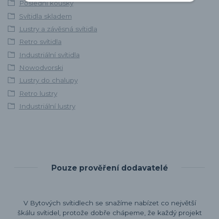
Poslední kousky
Svítidla skladem
Lustry a závěsná svítidla
Retro svítidla
Industriální svítidla
Nowodvorski
Lustry do chalupy
Retro lustry
Industriální lustry
Pouze prověření dodavatelé
V Bytových svítidlech se snažíme nabízet co největší
škálu svítidel, protože dobře chápeme, že každý projekt