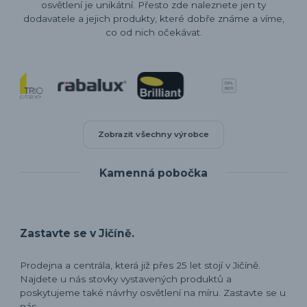
osvětlení je unikátní. Přesto zde naleznete jen ty
dodavatele a jejich produkty, které dobře známe a víme,
co od nich očekávat.
Zobrazit všechny výrobce
Kamenná pobočka
Zastavte se v Jičíně.
Prodejna a centrála, která již přes 25 let stojí v Jičíně.
Najdete u nás stovky vystavených produktů a
poskytujeme také návrhy osvětlení na míru. Zastavte se u
nás.