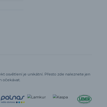
t osvětlení je unikátní. Přesto zde naleznete jen
h očekávat.