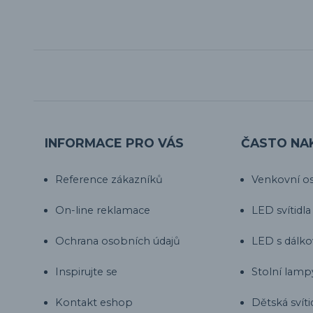
INFORMACE PRO VÁS
ČASTO NA
Reference zákazníků
Venkovní os
On-line reklamace
LED svítidla
Ochrana osobních údajů
LED s dálk
Inspirujte se
Stolní lamp
Kontakt eshop
Dětská svíti