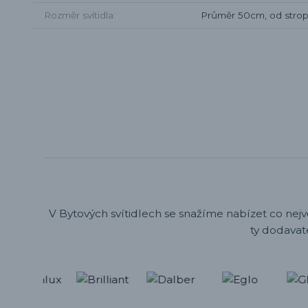
Rozměr svítidla
Průměr 50cm, od stro
V Bytových svítidlech se snažíme nabízet co nejv
ty dodavat