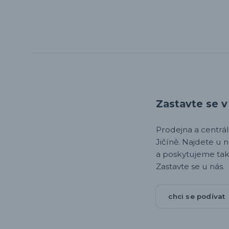
Zastavte se v 
Prodejna a centrála,
Jičíně. Najdete u 
a poskytujeme tak
Zastavte se u nás.
chci se podívat