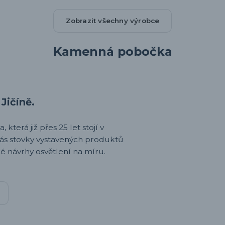
Zobrazit všechny výrobce
Kamenná pobočka
Jičíně.
 která již přes 25 let stojí v
nás stovky vystavených produktů
é návrhy osvětlení na míru.