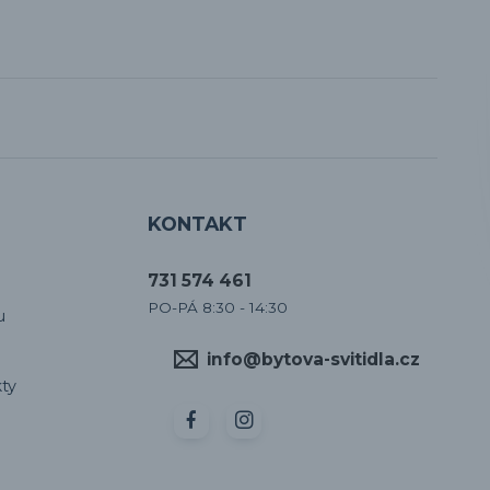
KONTAKT
731 574 461
PO-PÁ 8:30 - 14:30
u
info@bytova-svitidla.cz
ty