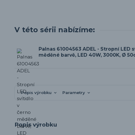
V této sérii nabízíme:
Palnas 61004563 ADEL - Stropní LED sv
měděné barvě, LED 40W, 3000K, Ø 5
Popis výrobku
Parametry
Popis výrobku