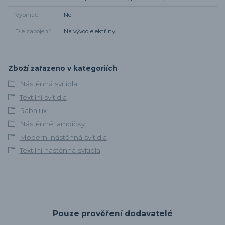
Vypínač
Ne
Dle zapojení
Na vývod elektřiny
Zboží zařazeno v kategoriích
Nástěnná svítidla
Textilní svítidla
Rabalux
Nástěnné lampičky
Moderní nástěnná svítidla
Textilní nástěnná svítidla
Pouze prověření dodavatelé