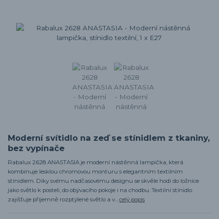
Moderní svítidlo na zeď se stínidlem z tkaniny,
bez vypínače
Rabalux 2628 ANASTASIA je moderní nástěnná lampička, která
kombinuje lesklou chromovou monturu s elegantním textilním
stínidlem. Díky svému nadčasovému designu se skvěle hodí do ložnice
jako světlo k posteli, do obývacího pokoje i na chodbu. Textilní stínidlo
zajišťuje příjemně rozptýlené světlo a v...
celý popis