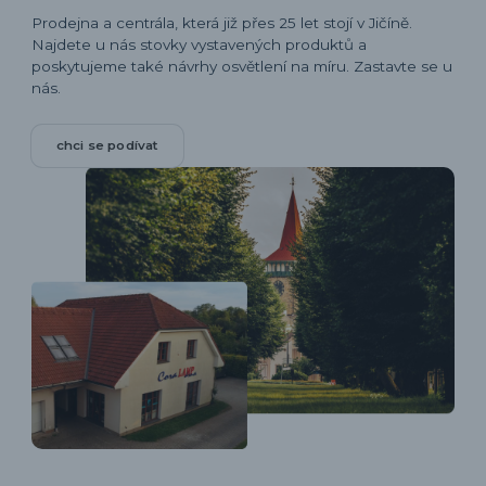
Prodejna a centrála, která již přes 25 let stojí v Jičíně.
Najdete u nás stovky vystavených produktů a
poskytujeme také návrhy osvětlení na míru. Zastavte se u
nás.
chci se podívat