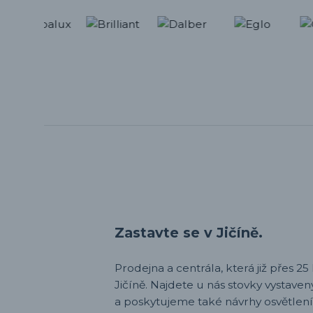
Zastavte se v Jičíně.
Prodejna a centrála, která již přes 25 l
Jičíně. Najdete u nás stovky vystav
a poskytujeme také návrhy osvětlení