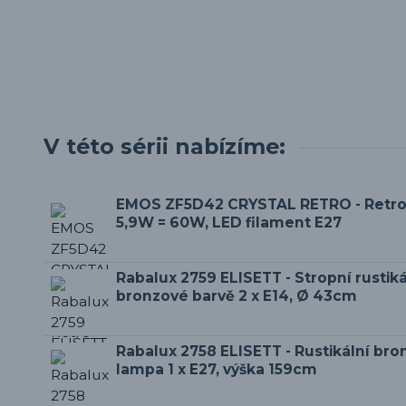
V této sérii nabízíme:
EMOS ZF5D42 CRYSTAL RETRO - Retro
5,9W = 60W, LED filament E27
Rabalux 2759 ELISETT - Stropní rustikál
bronzové barvě 2 x E14, Ø 43cm
Rabalux 2758 ELISETT - Rustikální bro
lampa 1 x E27, výška 159cm