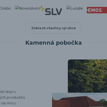
Zobrazit všechny výrobce
Kamenná pobočka
et stojí v
ených produktů
 na míru.