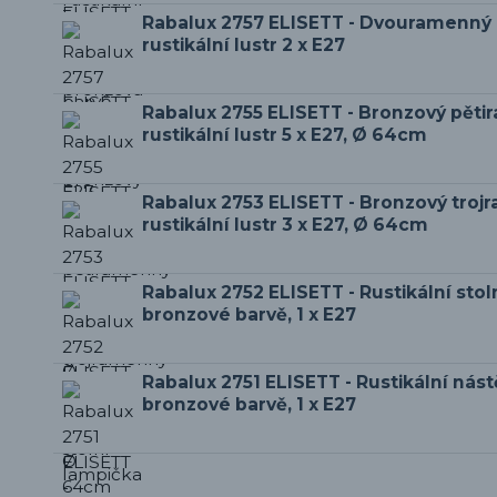
Rabalux 2757 ELISETT - Dvouramenný
rustikální lustr 2 x E27
Rabalux 2755 ELISETT - Bronzový pět
rustikální lustr 5 x E27, Ø 64cm
Rabalux 2753 ELISETT - Bronzový tro
rustikální lustr 3 x E27, Ø 64cm
Rabalux 2752 ELISETT - Rustikální stol
bronzové barvě, 1 x E27
Rabalux 2751 ELISETT - Rustikální nás
bronzové barvě, 1 x E27