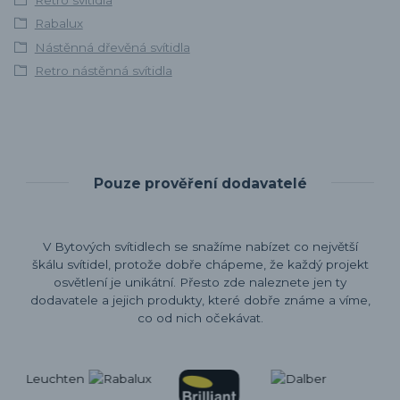
Rabalux
Nástěnná dřevěná svítidla
Retro nástěnná svítidla
Pouze prověření dodavatelé
V Bytových svítidlech se snažíme nabízet co největší
škálu svítidel, protože dobře chápeme, že každý projekt
osvětlení je unikátní. Přesto zde naleznete jen ty
dodavatele a jejich produkty, které dobře známe a víme,
co od nich očekávat.