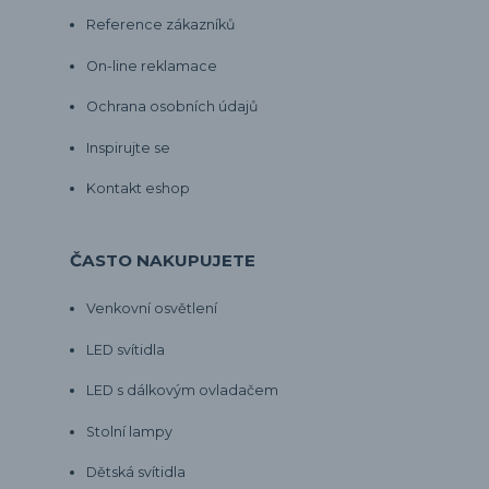
Reference zákazníků
On-line reklamace
Ochrana osobních údajů
Inspirujte se
Kontakt eshop
ČASTO NAKUPUJETE
Venkovní osvětlení
LED svítidla
LED s dálkovým ovladačem
Stolní lampy
Dětská svítidla