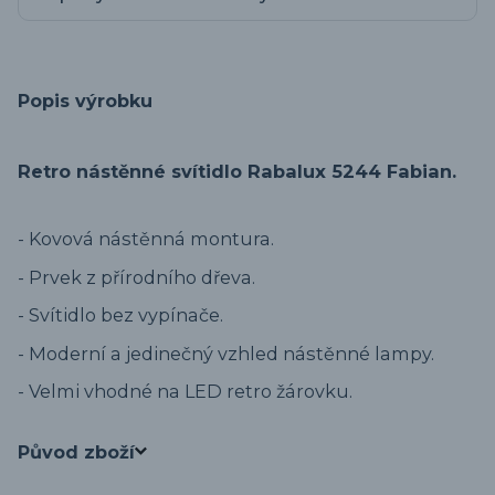
Popis výrobku
Retro nástěnné svítidlo Rabalux 5244 Fabian.
- Kovová nástěnná montura.
- Prvek z přírodního dřeva.
- Svítidlo bez vypínače.
- Moderní a jedinečný vzhled nástěnné lampy.
- Velmi vhodné na LED retro žárovku.
Původ zboží