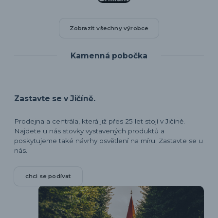
Zobrazit všechny výrobce
Kamenná pobočka
Zastavte se v Jičíně.
Prodejna a centrála, která již přes 25 let stojí v Jičíně.
Najdete u nás stovky vystavených produktů a
poskytujeme také návrhy osvětlení na míru. Zastavte se u
nás.
chci se podívat