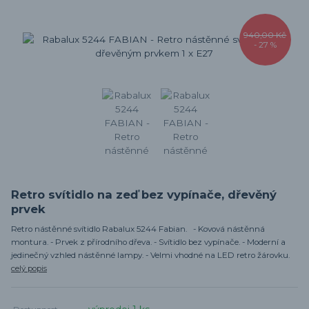
940,00 Kč
- 27 %
Retro svítidlo na zeď bez vypínače, dřevěný
prvek
Retro nástěnné svítidlo Rabalux 5244 Fabian. - Kovová nástěnná
montura. - Prvek z přírodního dřeva. - Svítidlo bez vypínače. - Moderní a
jedinečný vzhled nástěnné lampy. - Velmi vhodné na LED retro žárovku.
celý popis