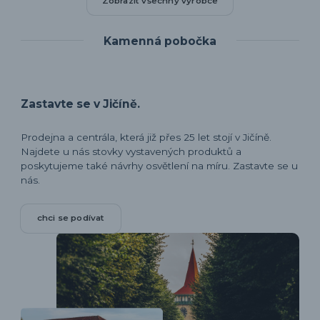
Zobrazit všechny výrobce
Kamenná pobočka
Zastavte se v Jičíně.
Prodejna a centrála, která již přes 25 let stojí v Jičíně.
Najdete u nás stovky vystavených produktů a
poskytujeme také návrhy osvětlení na míru. Zastavte se u
nás.
chci se podívat