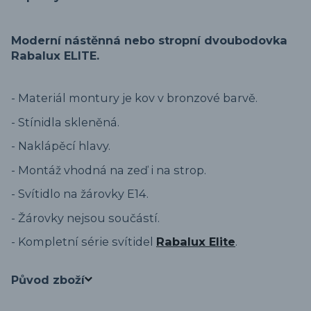
Moderní nástěnná nebo stropní dvoubodovka
Rabalux ELITE.
- Materiál montury je kov v bronzové barvě.
- Stínidla skleněná.
- Naklápěcí hlavy.
- Montáž vhodná na zeď i na strop.
- Svítidlo na žárovky E14.
- Žárovky nejsou součástí.
- Kompletní série svítidel
Rabalux Elite
.
Původ zboží