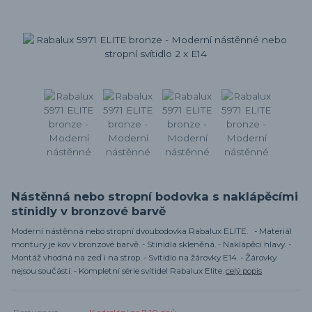
Nástěnná nebo stropní bodovka s naklápěcími
stínidly v bronzové barvě
Moderní nástěnná nebo stropní dvoubodovka Rabalux ELITE. - Materiál
montury je kov v bronzové barvě. - Stínidla skleněná. - Naklápěcí hlavy. -
Montáž vhodná na zeď i na strop. - Svítidlo na žárovky E14. - Žárovky
nejsou součástí. - Kompletní série svítidel Rabalux Elite.
celý popis