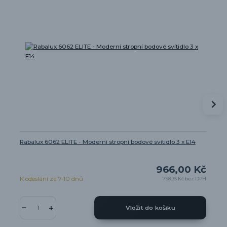
Rabalux 6062 ELITE - Moderní stropní bodové svítidlo 3 x E14
966,00 Kč
K odeslání za 7-10 dnů
798,35 Kč
bez DPH
Vložit do košíku