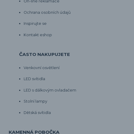
On-line reklamace
Ochrana osobních údajů
Inspirujte se
Kontakt eshop
ČASTO NAKUPUJETE
Venkovní osvětlení
LED svítidla
LED s dálkovým ovladačem
Stolní lampy
Dětská svítidla
KAMENNÁ POBOČKA