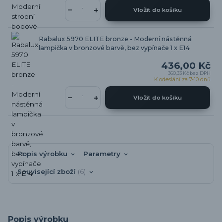
Vložit do košíku
Rabalux 5970 ELITE bronze - Moderní nástěnná
lampička v bronzové barvě, bez vypínače 1 x E14
436,00 Kč
360,33 Kč
bez DPH
K odeslání za 7-10 dnů
Vložit do košíku
Popis výrobku
Parametry
Související zboží
6
Popis výrobku