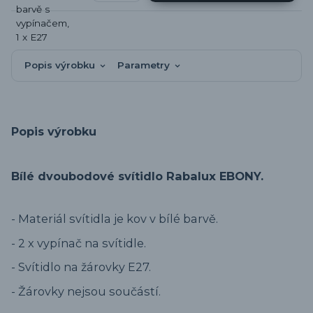
Popis výrobku
Parametry
Popis výrobku
Bílé dvoubodové svítidlo Rabalux EBONY.
- Materiál svítidla je kov v bílé barvě.
- 2 x vypínač na svítidle.
- Svítidlo na žárovky E27.
- Žárovky nejsou součástí.