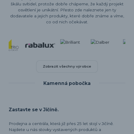
škálu svítidel, protože dobře chápeme, že každý projekt
osvětlení je unikátní. Přesto zde naleznete jen ty
dodavatele a jejich produkty, které dobře známe a víme,
co od nich očekávat.
Zobrazit všechny výrobce
Kamenná pobočka
Zastavte se v Jičíně.
Prodejna a centrála, která již přes 25 let stojí v Jičíně.
Najdete u nás stovky vystavených produktů a