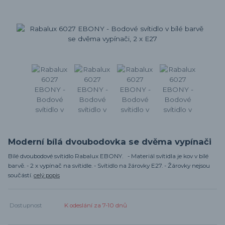
Moderní bílá dvoubodovka se dvěma vypínači
Bílé dvoubodové svítidlo Rabalux EBONY. - Materiál svítidla je kov v bílé
barvě. - 2 x vypínač na svítidle. - Svítidlo na žárovky E27. - Žárovky nejsou
součástí.
celý popis
Dostupnost
K odeslání za 7-10 dnů