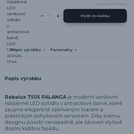
Více kusů 7-10 dnů
Vložit do košíku
Popis výrobku
Parametry
Popis výrobku
Rabalux 7505 PALANGA
je moderní venkovní
nástěnné LED svítidlo v antracitové barvě, které
zaujme elegantně zakřiveným tvarem a
praktickým pohybovým senzorem. Díky svému
designu působí nenápadně, ale zároveň stylově
doplní každou fasádu.