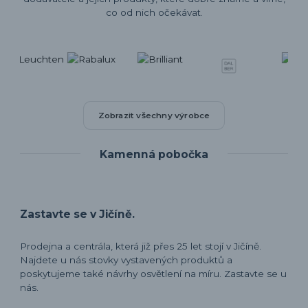
co od nich očekávat.
Zobrazit všechny výrobce
Kamenná pobočka
Zastavte se v Jičíně.
Prodejna a centrála, která již přes 25 let stojí v Jičíně.
Najdete u nás stovky vystavených produktů a
poskytujeme také návrhy osvětlení na míru. Zastavte se u
nás.