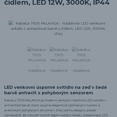
čidlem, LED 12W, 3000K, IP44
LED venkovní úsporné svítidlo na zeď v šedé
barvě antracit s pohybovým senzorem
Rabalux 7505 PALANGA je moderní venkovní nástěnné LED svítidlo v
antracitové barvě, které zaujme elegantně zakřiveným tvarem a
praktickým pohybovým senzorem. Díky svému designu působí
nenápadně, ale zároveň stylově doplní každou fasádu. Integrovaný LED