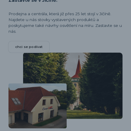
Zastavte se v Jičíně.
Prodejna a centrála, která již přes 25 let stojí v Jičíně.
Najdete u nás stovky vystavených produktů a
poskytujeme také návrhy osvětlení na míru. Zastavte se u
nás.
chci se podívat