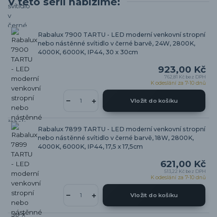
V této sérii nabízíme:
Rabalux 7900 TARTU - LED moderní venkovní stropní
nebo nástěnné svítidlo v černé barvě, 24W, 2800K,
4000K, 6000K, IP44, 30 x 30cm
923,00 Kč
762,81 Kč
bez DPH
K odeslání za 7-10 dnů
Vložit do košíku
Rabalux 7899 TARTU - LED moderní venkovní stropní
nebo nástěnné svítidlo v černé barvě, 18W, 2800K,
4000K, 6000K, IP44, 17,5 x 17,5cm
621,00 Kč
513,22 Kč
bez DPH
K odeslání za 7-10 dnů
Vložit do košíku