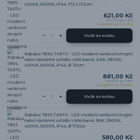
4000K, 6000K, IP44, 17,5 x 17,5cm
621,00 Kč
513,22 Kč
bez DPH
K odeslání za 7-10 dnů
Vložit do košíku
Rabalux 7894 TARTU - LED moderní venkovní stropní
nebo nástěnné svítidlo v bílé barvě, 24W, 2800K,
4000K, 6000K, IP44, Ø 30cm
881,00 Kč
728,10 Kč
bez DPH
K odeslání za 7-10 dnů
Vložit do košíku
Rabalux 7893 TARTU - LED moderní venkovní stropní
nebo nástěnné svítidlo v bílé barvě, 18W, 2800K,
4000K, 6000K, IP44, Ø 17,5cm
580,00 Kč