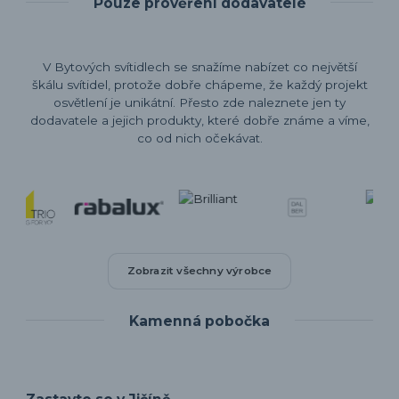
Pouze prověření dodavatelé
V Bytových svítidlech se snažíme nabízet co největší
škálu svítidel, protože dobře chápeme, že každý projekt
osvětlení je unikátní. Přesto zde naleznete jen ty
dodavatele a jejich produkty, které dobře známe a víme,
co od nich očekávat.
Zobrazit všechny výrobce
Kamenná pobočka