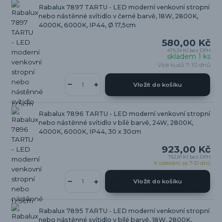
Rabalux 7897 TARTU - LED moderní venkovní stropní
nebo nástěnné svítidlo v černé barvě, 18W, 2800K,
4000K, 6000K, IP44, Ø 17,5cm
580,00 Kč
479,34 Kč
bez DPH
skladem 1 ks
Více kusů 7-10 dnů
Vložit do košíku
Rabalux 7896 TARTU - LED moderní venkovní stropní
nebo nástěnné svítidlo v bílé barvě, 24W, 2800K,
4000K, 6000K, IP44, 30 x 30cm
923,00 Kč
762,81 Kč
bez DPH
K odeslání za 7-10 dnů
Vložit do košíku
Rabalux 7895 TARTU - LED moderní venkovní stropní
nebo nástěnné svítidlo v bílé barvě, 18W, 2800K,