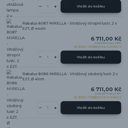
Vložit do košíku
Rabalux 8087 MIRELLA - Vitrážový stropní lustr, 2 x
E27, Ø 44cm
6 711,00 Kč
5 546,28 Kč
bez DPH
na dotaz info@bytova-svitidla.cz
Vložit do košíku
Rabalux 8086 MIRELLA - Vitrážový závěsný lustr 2 x
E27, Ø 41cm
6 711,00 Kč
5 546,28 Kč
bez DPH
na dotaz info@bytova-svitidla.cz
Vložit do košíku