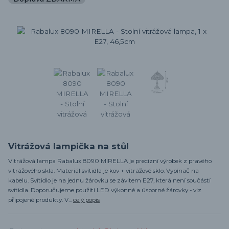
Vitrážová lampička na stůl
Vitrážová lampa Rabalux 8090 MIRELLA je precizní výrobek z pravého
vitrážového skla. Materiál svítidla je kov + vitrážové sklo. Vypínač na
kabelu. Svítidlo je na jednu žárovku se závitem E27, která není součástí
svítidla. Doporučujeme použití LED výkonné a úsporné žárovky - viz
připojené produkty. V...
celý popis