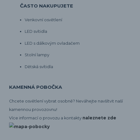
ČASTO NAKUPUJETE
Venkovní osvětlení
LED svítidla
LED s dálkovým ovladačem
Stolní lampy
Dětská svítidla
KAMENNÁ POBOČKA
Chcete osvětlení vybrat osobně? Neváhejte navšítvit naší
kamennou provozovnu!
naleznete zde
Více informací o provozu a kontakty