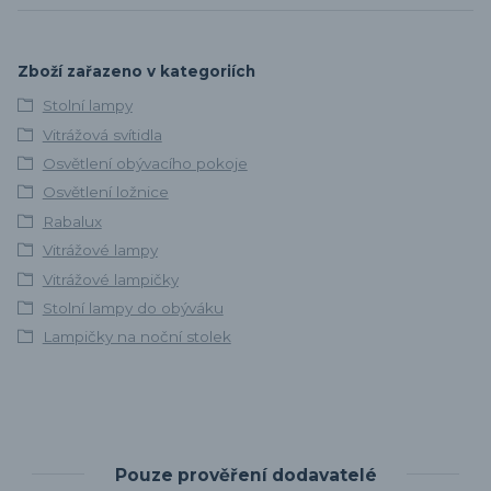
Zboží zařazeno v kategoriích
Stolní lampy
Vitrážová svítidla
Osvětlení obývacího pokoje
Osvětlení ložnice
Rabalux
Vitrážové lampy
Vitrážové lampičky
Stolní lampy do obýváku
Lampičky na noční stolek
Pouze prověření dodavatelé