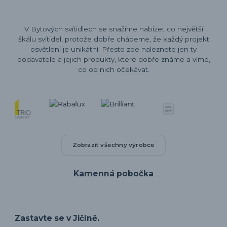
V Bytových svítidlech se snažíme nabízet co největší
škálu svítidel, protože dobře chápeme, že každý projekt
osvětlení je unikátní. Přesto zde naleznete jen ty
dodavatele a jejich produkty, které dobře známe a víme,
co od nich očekávat.
Zobrazit všechny výrobce
Kamenná pobočka
Zastavte se v Jičíně.