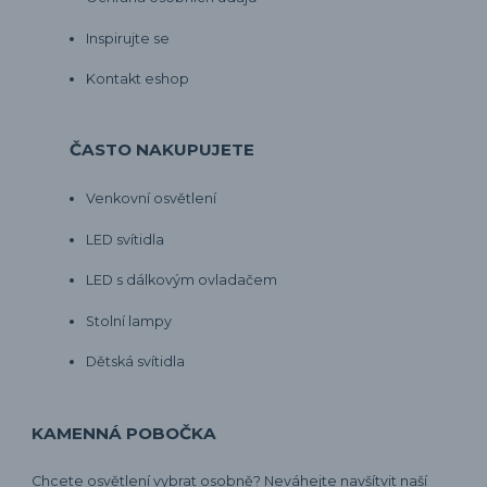
Inspirujte se
Kontakt eshop
ČASTO NAKUPUJETE
Venkovní osvětlení
LED svítidla
LED s dálkovým ovladačem
Stolní lampy
Dětská svítidla
KAMENNÁ POBOČKA
Chcete osvětlení vybrat osobně? Neváhejte navšítvit naší