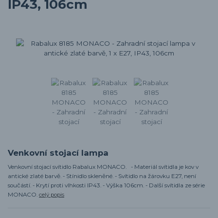
IP43, 106cm
Venkovní stojací lampa
Venkovní stojací svítidlo Rabalux MONACO. - Materiál svítidla je kov v
antické zlaté barvě. - Stínidlo skleněné. - Svítidlo na žárovku E27, není
součástí. - Krytí proti vlhkosti IP43. - Výška 106cm. - Další svítidla ze série
MONACO.
celý popis