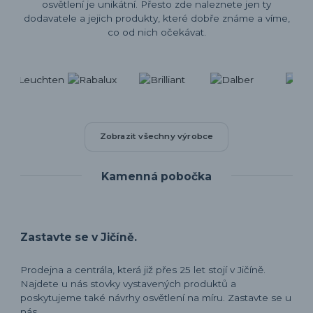
osvětlení je unikátní. Přesto zde naleznete jen ty
dodavatele a jejich produkty, které dobře známe a víme,
co od nich očekávat.
Zobrazit všechny výrobce
Kamenná pobočka
Zastavte se v Jičíně.
Prodejna a centrála, která již přes 25 let stojí v Jičíně.
Najdete u nás stovky vystavených produktů a
poskytujeme také návrhy osvětlení na míru. Zastavte se u
nás.