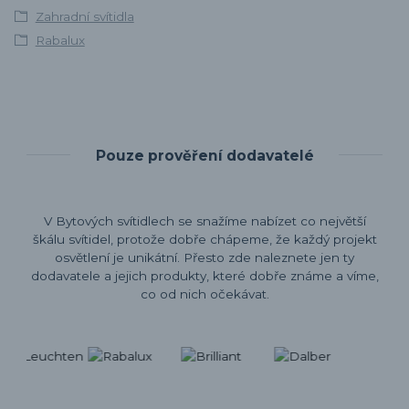
Zahradní svítidla
Rabalux
Pouze prověření dodavatelé
V Bytových svítidlech se snažíme nabízet co největší
škálu svítidel, protože dobře chápeme, že každý projekt
osvětlení je unikátní. Přesto zde naleznete jen ty
dodavatele a jejich produkty, které dobře známe a víme,
co od nich očekávat.