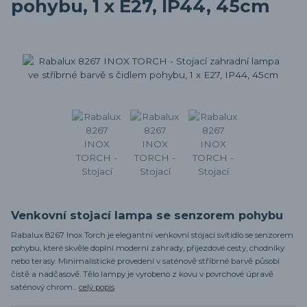
pohybu, 1 x E27, IP44, 45cm
Venkovní stojací lampa se senzorem pohybu
Rabalux 8267 Inox Torch je elegantní venkovní stojací svítidlo se senzorem
pohybu, které skvěle doplní moderní zahrady, příjezdové cesty, chodníky
nebo terasy. Minimalistické provedení v saténově stříbrné barvě působí
čistě a nadčasově. Tělo lampy je vyrobeno z kovu v povrchové úpravě
saténový chrom...
celý popis