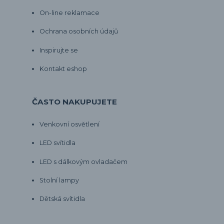
On-line reklamace
Ochrana osobních údajů
Inspirujte se
Kontakt eshop
ČASTO NAKUPUJETE
Venkovní osvětlení
LED svítidla
LED s dálkovým ovladačem
Stolní lampy
Dětská svítidla