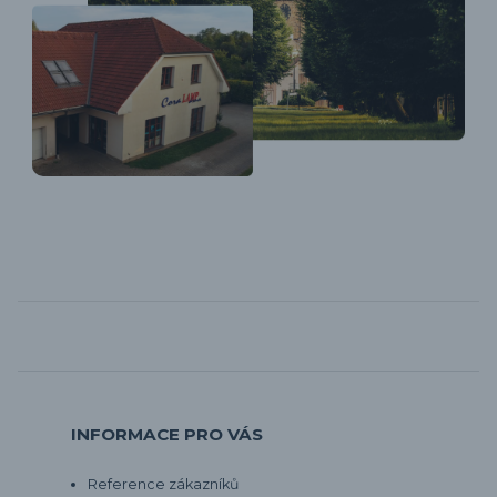
INFORMACE PRO VÁS
Reference zákazníků