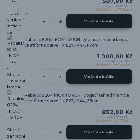
587,00 Kč
485,12 Kč
bez DPH
K odeslání za 7-10 dnů
Vložit do košíku
Rabalux 8265 INOX TORCH - Stojací zahradní lampa
ve stříbrné barvě, 1 x E27, IP44, 110cm
1 000,00 Kč
826,45 Kč
bez DPH
K odeslání za 7-10 dnů
Vložit do košíku
Rabalux 8264 INOX TORCH - Stojací zahradní lampa
ve stříbrné barvě, 1 x E27, IP44, 65cm
832,00 Kč
687,60 Kč
bez DPH
K odeslání za 7-10 dnů
Vložit do košíku