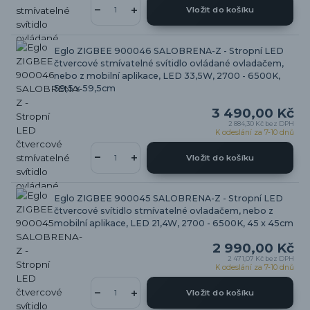
Vložit do košíku
Eglo ZIGBEE 900046 SALOBRENA-Z - Stropní LED
čtvercové stmívatelné svítidlo ovládané ovladačem,
nebo z mobilní aplikace, LED 33,5W, 2700 - 6500K,
59,5 x 59,5cm
3 490,00 Kč
2 884,30 Kč
bez DPH
K odeslání za 7-10 dnů
Vložit do košíku
Eglo ZIGBEE 900045 SALOBRENA-Z - Stropní LED
čtvercové svítidlo stmívatelné ovladačem, nebo z
mobilní aplikace, LED 21,4W, 2700 - 6500K, 45 x 45cm
2 990,00 Kč
2 471,07 Kč
bez DPH
K odeslání za 7-10 dnů
Vložit do košíku