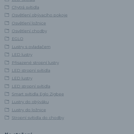
Chytrá svítidla
Osvětlení obývacího pokoje
Osvětlení ložnice
Osvětlení chodby
EGLO
Lustry s ovladačem
LED lustry
Přisazené stropní lustry
LED stropní svítidla
LED lustry
LED stropní svítidla
Smart svítidla Eglo Zigbee
Lustry do obýváku
Lustry do ložnice
Stropní svítidla do chodby