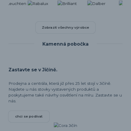
Zobrazit všechny výrobce
Kamenná pobočka
Zastavte se v Jičíně.
Prodejna a centrála, která již přes 25 let stojí v Jičíně.
Najdete u nás stovky vystavených produktů a
poskytujeme také návrhy osvětlení na míru. Zastavte se u
nás.
chci se podívat