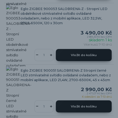
Eglo ZIGBEE 900053 SALOBRENA-Z - Stropní LED
obdelníkové stmívatelné svítidlo ovládané
ovladačem, nebo z mobilní aplikace, LED 32,5W,
2700-6500K, 120 x 30cm
3 490,00 Kč
2 884,30 Kč
bez DPH
skladem 1 ks
Více kusů 7-10 dnů
Vložit do košíku
Eglo ZIGBEE 900051 SALOBRENA-Z Stropní černé
LED stmívatelné svítidlo ovládané ovladačem, nebo z
mobilní aplikace, LED 21,4W, 2700-6500K, 45 x 45cm
2 990,00 Kč
2 471,07 Kč
bez DPH
K odeslání za 7-10 dnů
Vložit do košíku