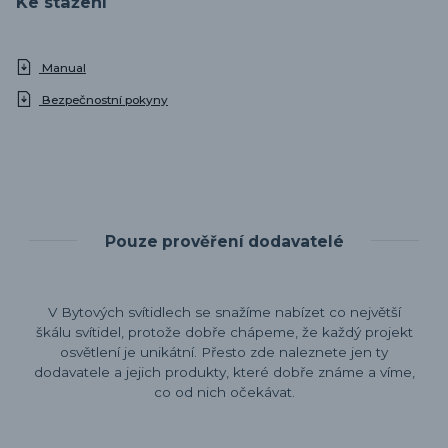
Ke stažení
Manual
Bezpečnostní pokyny
Pouze prověření dodavatelé
V Bytových svítidlech se snažíme nabízet co největší
škálu svítidel, protože dobře chápeme, že každý projekt
osvětlení je unikátní. Přesto zde naleznete jen ty
dodavatele a jejich produkty, které dobře známe a víme,
co od nich očekávat.