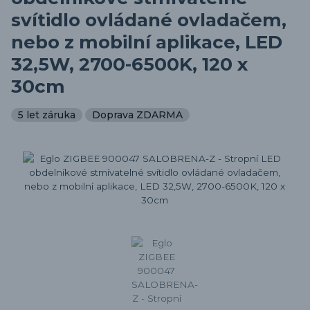
svítidlo ovládané ovladačem,
nebo z mobilní aplikace, LED
32,5W, 2700-6500K, 120 x
30cm
5 let záruka
Doprava ZDARMA