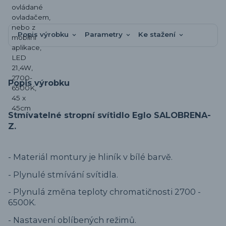
Popis výrobku
Parametry
Ke stažení
Popis výrobku
Stmívatelné stropní svítidlo Eglo SALOBRENA-
Z.
-
Materiál montury je hliník v bílé barvě.
-
Plynulé stmívání svítidla.
- Plynulá změna teploty chromatičnosti 2700 -
6500K.
- Nastavení oblíbených režimů.