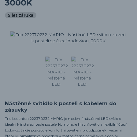
3000K
5 let záruka
Nástěnné svítidlo k posteli s kabelem do
zásuvky
Trio Leuchten 222370232 MARIO je moderní nástěnné LED svítidlo
ideální k instalaci vedle postele. Kombinuje hlavní světlo a flexibilní čtecí
bodovku, takže poskytuje komfortní osvětlení pro odpočinek i večerní
čtení. Minimalistické provedení v matné černé barvě skvěle doplní