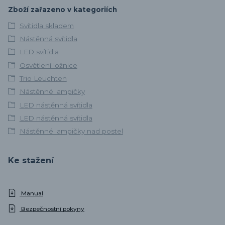
Zboží zařazeno v kategoriích
Svítidla skladem
Nástěnná svítidla
LED svítidla
Osvětlení ložnice
Trio Leuchten
Nástěnné lampičky
LED nástěnná svítidla
LED nástěnná svítidla
Nástěnné lampičky nad postel
Ke stažení
Manual
Bezpečnostní pokyny