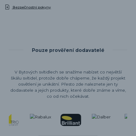
Bezpečnostní pokyny
Pouze prověření dodavatelé
V Bytových svítidlech se snažíme nabízet co největší
škálu svítidel, protože dobře chápeme, že každý projekt
osvětlení je unikátní. Přesto zde naleznete jen ty
dodavatele a jejich produkty, které dobře známe a víme,
co od nich očekávat.