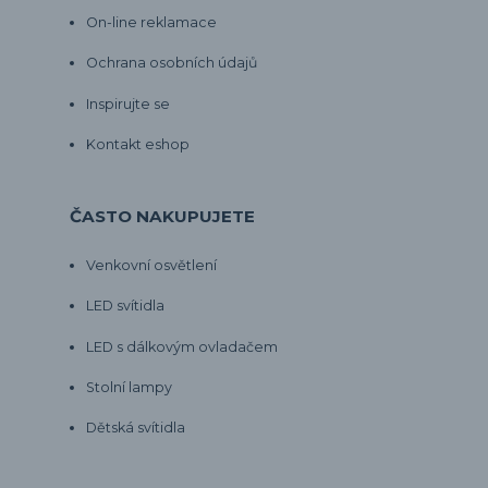
On-line reklamace
Ochrana osobních údajů
Inspirujte se
Kontakt eshop
ČASTO NAKUPUJETE
Venkovní osvětlení
LED svítidla
LED s dálkovým ovladačem
Stolní lampy
Dětská svítidla