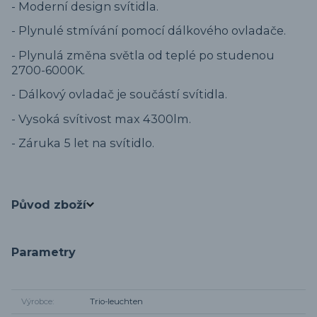
- Moderní design svítidla.
- Plynulé stmívání pomocí dálkového ovladače.
- Plynulá změna světla od teplé po studenou
2700-6000K.
- Dálkový ovladač je součástí svítidla.
- Vysoká svítivost max 4300lm.
- Záruka 5 let na svítidlo.
Původ zboží
Parametry
Výrobce
Trio-leuchten