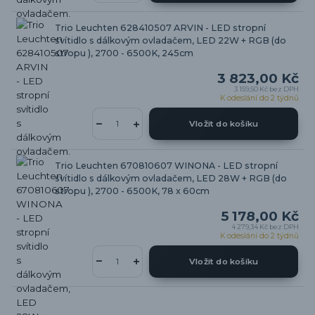
Trio Leuchten 628410507 ARVIN - LED stropní
svítidlo s dálkovým ovladačem, LED 22W + RGB (do
stropu ), 2700 - 6500K, 245cm
3 823,00 Kč
3 159,50 Kč
bez DPH
K odeslání do 2 týdnů
Vložit do košíku
Trio Leuchten 670810607 WINONA - LED stropní
svítidlo s dálkovým ovladačem, LED 28W + RGB (do
stropu ), 2700 - 6500K, 78 x 60cm
5 178,00 Kč
4 279,34 Kč
bez DPH
K odeslání do 2 týdnů
Vložit do košíku