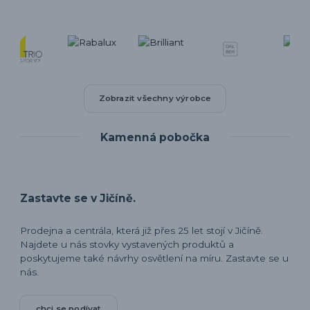
Zobrazit všechny výrobce
Kamenná pobočka
Zastavte se v Jičíně.
Prodejna a centrála, která již přes 25 let stojí v Jičíně.
Najdete u nás stovky vystavených produktů a
poskytujeme také návrhy osvětlení na míru. Zastavte se u
nás.
chci se podívat