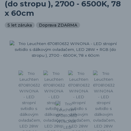
(do stropu ), 2700 - 6500K, 78
x 60cm
5 let záruka
Doprava ZDARMA