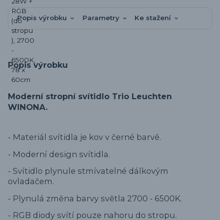
Popis výrobku
Parametry
Ke stažení
Popis výrobku
Moderní stropní svítidlo Trio Leuchten
WINONA.
- Materiál svítidla je kov v černé barvě.
- Moderní design svítidla.
- Svítidlo plynule stmívatelné dálkovým
ovladačem.
- Plynulá změna barvy světla 2700 - 6500K.
- RGB diody svítí pouze nahoru do stropu.