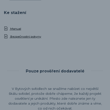
Ke stažení
Manual
Bezpečnostní pokyny
Pouze prověření dodavatelé
V Bytových svítidlech se snažíme nabízet co největší
škálu svítidel, protože dobře chápeme, že každý projekt
osvětlení je unikátní. Přesto zde naleznete jen ty
dodavatele a jejich produkty, které dobře známe a víme,
co od nich očekávat.