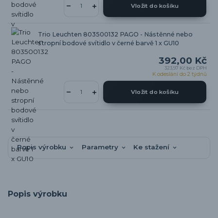
Vložit do košíku
Trio Leuchten 803500132 PAGO - Nástěnné nebo
stropní bodové svítidlo v černé barvě 1 x GU10
392,00 Kč
323,97 Kč
bez DPH
K odeslání do 2 týdnů
Vložit do košíku
Popis výrobku
Parametry
Ke stažení
Popis výrobku