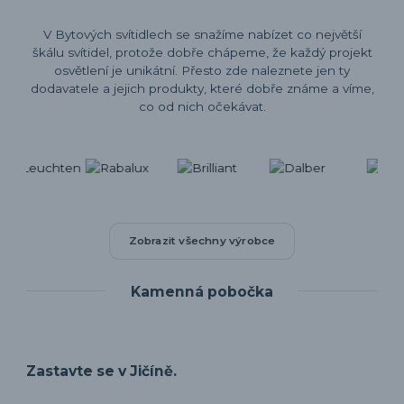
V Bytových svítidlech se snažíme nabízet co největší
škálu svítidel, protože dobře chápeme, že každý projekt
osvětlení je unikátní. Přesto zde naleznete jen ty
dodavatele a jejich produkty, které dobře známe a víme,
co od nich očekávat.
Zobrazit všechny výrobce
Kamenná pobočka
Zastavte se v Jičíně.