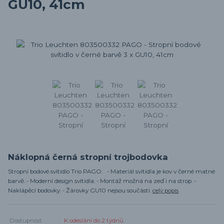
GU10, 41cm
Náklopná černá stropní trojbodovka
Stropní bodové svítidlo Trio PAGO. - Materiál svítidla je kov v černé matné
barvě. - Moderní design svítidla. - Montáž možná na zeď i na strop. -
Naklápěcí bodovky. - Žárovky GU10 nejsou součástí.
celý popis
Dostupnost
K odeslání do 2 týdnů