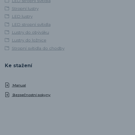
LED stropní svítidla
Stropní lustry
LED lustry
LED stropní svítidla
Lustry do obýváku
Lustry do ložnice
Stropní svítidla do chodby
Ke stažení
Manual
Bezpečnostní pokyny