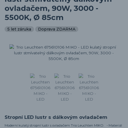
ovladačem, 90W, 3000 -
5500K, Ø 85cm
5 let záruka
Doprava ZDARMA
Stropní LED lustr s dálkovým ovladačem
Moderní kulatý stropní lustr s ovladačem Trio Leuchten MIKO. - Materiál