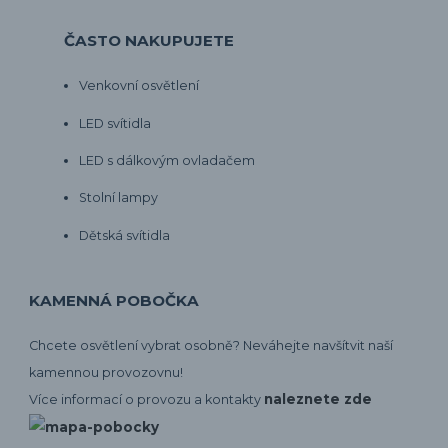
ČASTO NAKUPUJETE
Venkovní osvětlení
LED svítidla
LED s dálkovým ovladačem
Stolní lampy
Dětská svítidla
KAMENNÁ POBOČKA
Chcete osvětlení vybrat osobně? Neváhejte navšítvit naší
kamennou provozovnu!
naleznete zde
Více informací o provozu a kontakty