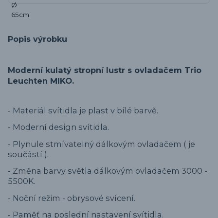
Popis výrobku
Moderní kulatý stropní lustr s ovladačem Trio
Leuchten MIKO.
- Materiál svítidla je plast v bílé barvě.
- Moderní design svítidla.
- Plynule stmívatelný dálkovým ovladačem ( je
součástí ).
- Změna barvy světla dálkovým ovladačem 3000 -
5500K.
- Noční režim - obrysové svícení.
- Paměť na poslední nastavení svítidla.