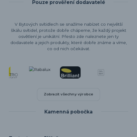
Pouze prověření dodavatelé
V Bytových svítidlech se snažíme nabízet co největší
škálu svítidel, protože dobře chápeme, že každý projekt
osvětlení je unikátní. Přesto zde naleznete jen ty
dodavatele a jejich produkty, které dobře známe a víme,
co od nich očekávat.
Zobrazit všechny výrobce
Kamenná pobočka