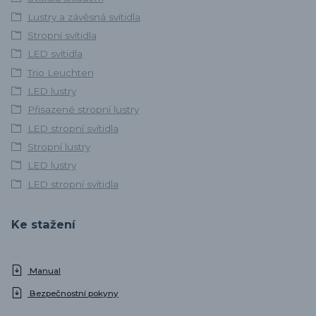
Lustry a závěsná svítidla
Stropní svítidla
LED svítidla
Trio Leuchten
LED lustry
Přisazené stropní lustry
LED stropní svítidla
Stropní lustry
LED lustry
LED stropní svítidla
Ke stažení
Manual
Bezpečnostní pokyny