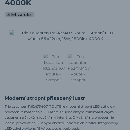
4000K
5 let záruka
Moderní stropní přisazený lustr
Trio Leuchten R62473407 ROUTE je moderní stropní LED svítidlo v
provedení z matného niklu, které zaujme čistým minimalistickým
designem a širokým využitím v interiéru. Díky širšímu provedení je
ideální pro osvětlení kuchyní, chodeb i pracovních prostor. Integrovaný
LED zdroj o výkonu 15 W poskytuje ...
celý popis