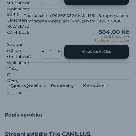
Trio Leuchten R62921032 CAMILLUS - Stropní svítidlo
stmívatelné vypínačem IP44, Ø 17cm, 10W, 3000K
504,00 Kč
416,53 Kč
bez DPH
K odeslání do 2 týdnů
Vložit do košíku
Popis výrobku
Parametry
Ke stažení
Popis výrobku
Stropní svítidlo Trio CAMILLUS.