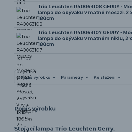
Trio Leuchten R40063108 GERRY - Mod
lampa do obýváku v matné mosazi, 2 x 
180cm
Trio Leuchten R40063107 GERRY - Mod
lampa do obýváku v matném niklu, 2 x 
180cm
Popis výrobku
Parametry
Ke stažení
Popis výrobku
Stojací lampa Trio Leuchten Gerry.