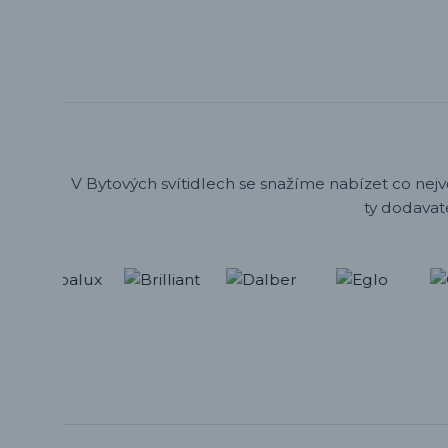
V Bytových svítidlech se snažíme nabízet co nejv
ty dodavat