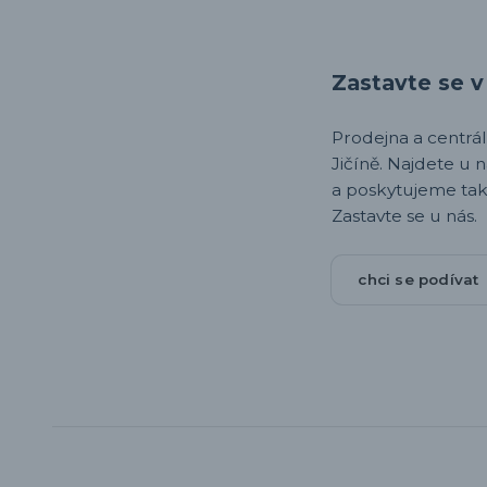
Zastavte se v 
Prodejna a centrála,
Jičíně. Najdete u 
a poskytujeme tak
Zastavte se u nás.
chci se podívat