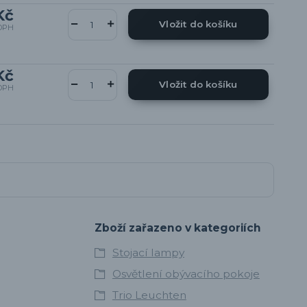
Kč
Vložit do košíku
DPH
Kč
Vložit do košíku
DPH
Zboží zařazeno v kategoriích
Stojací lampy
Osvětlení obývacího pokoje
Trio Leuchten