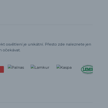
t osvětlení je unikátní. Přesto zde naleznete jen
h očekávat.