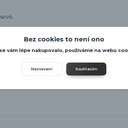
barvě.
Bez cookies to není ono
cí bodovce
se vám lépe nakupovalo, používáme na webu coo
Nastavení
Souhlasím