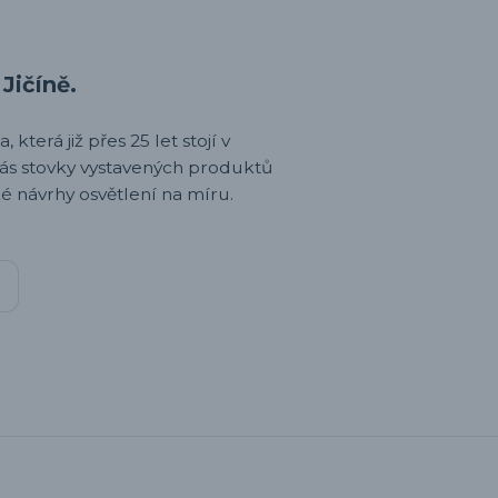
Jičíně.
 která již přes 25 let stojí v
nás stovky vystavených produktů
é návrhy osvětlení na míru.