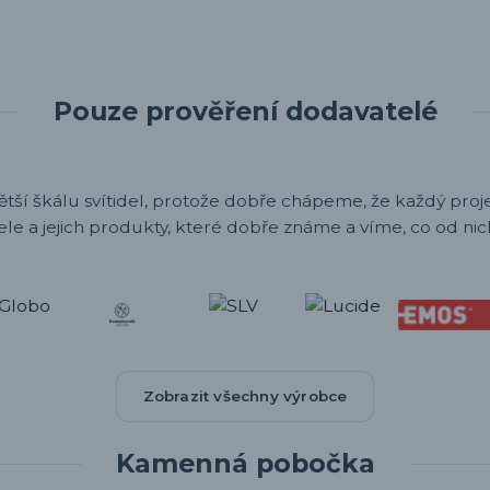
Pouze prověření dodavatelé
ětší škálu svítidel, protože dobře chápeme, že každý projek
ele a jejich produkty, které dobře známe a víme, co od nic
Zobrazit všechny výrobce
Kamenná pobočka