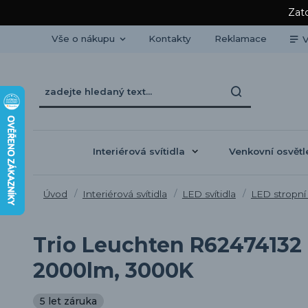
Zato
Vše o nákupu
Kontakty
Reklamace
V
Interiérová svítidla
Venkovní osvětl
Úvod
Interiérová svítidla
LED svítidla
LED stropní 
Trio Leuchten R62474132 
2000lm, 3000K
5 let záruka