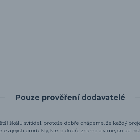
Pouze prověření dodavatelé
ětší škálu svítidel, protože dobře chápeme, že každý projek
ele a jejich produkty, které dobře známe a víme, co od nic