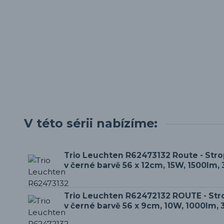
V této sérii nabízíme:
Trio Leuchten R62473132 Route - Strop
v černé barvě 56 x 12cm, 15W, 1500lm,
Trio Leuchten R62472132 ROUTE - Stro
v černé barvě 56 x 9cm, 10W, 1000lm,