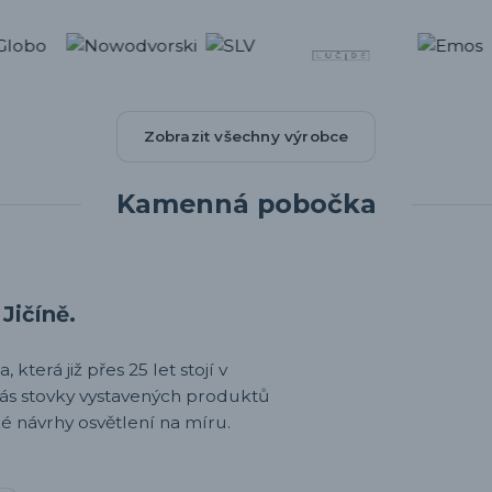
Zobrazit všechny výrobce
Kamenná pobočka
Jičíně.
 která již přes 25 let stojí v
nás stovky vystavených produktů
é návrhy osvětlení na míru.