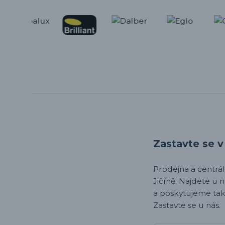
Zastavte se v 
Prodejna a centrála,
Jičíně. Najdete u 
a poskytujeme tak
Zastavte se u nás.