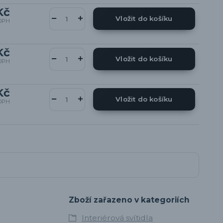
Kč
Vložit do košíku
DPH
Kč
Vložit do košíku
DPH
Kč
Vložit do košíku
DPH
Zboží zařazeno v kategoriích
Interiérová svítidla