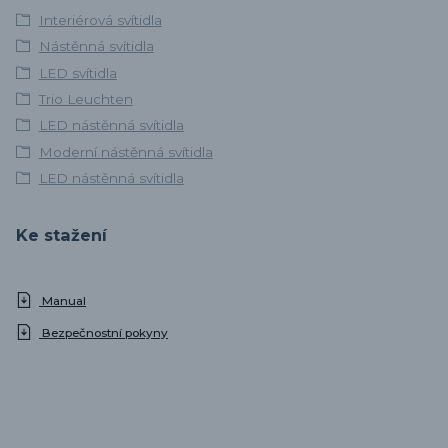
Interiérová svítidla
Nástěnná svítidla
LED svítidla
Trio Leuchten
LED nástěnná svítidla
Moderní nástěnná svítidla
LED nástěnná svítidla
Ke stažení
Manual
Bezpečnostní pokyny