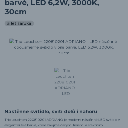
barvě, LED 6,2W, 3000K,
30cm
5 let záruka
Nástěnné svítidlo, svítí dolů i nahoru
Trio Leuchten 220810201 ADRIANO je moderní nástěnné LED svítidlo v
elegantní bílé barvě, které zaujme čistými liniemi a efektním