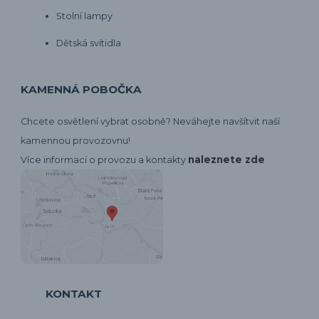
Stolní lampy
Dětská svítidla
KAMENNÁ POBOČKA
Chcete osvětlení vybrat osobně? Neváhejte navšítvit naší
kamennou provozovnu!
naleznete zde
Více informací o provozu a kontakty
KONTAKT