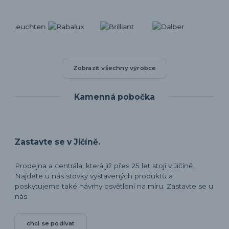
Zobrazit všechny výrobce
Kamenná pobočka
Zastavte se v Jičíně.
Prodejna a centrála, která již přes 25 let stojí v Jičíně.
Najdete u nás stovky vystavených produktů a
poskytujeme také návrhy osvětlení na míru. Zastavte se u
nás.
chci se podívat