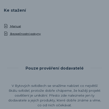
Ke stažení
Manual
Bezpečnostní pokyny
Pouze prověření dodavatelé
V Bytových svítidlech se snažíme nabízet co největší
škálu svítidel, protože dobře chápeme, že každý projekt
osvětlení je unikátní. Přesto zde naleznete jen ty
dodavatele a jejich produkty, které dobře známe a víme,
co od nich očekávat.