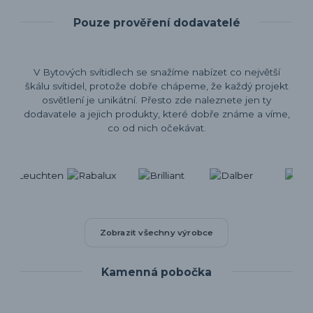
Pouze prověření dodavatelé
V Bytových svítidlech se snažíme nabízet co největší
škálu svítidel, protože dobře chápeme, že každý projekt
osvětlení je unikátní. Přesto zde naleznete jen ty
dodavatele a jejich produkty, které dobře známe a víme,
co od nich očekávat.
Zobrazit všechny výrobce
Kamenná pobočka