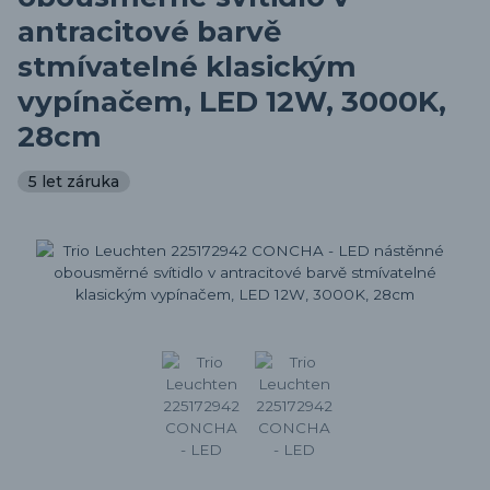
antracitové barvě
stmívatelné klasickým
vypínačem, LED 12W, 3000K,
28cm
5 let záruka