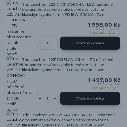
Trio Leuchten 225174731 CONCHA - LED nástěnné
obousměrné svítidlo v bílé barvě stmívatelné
klasickým vypínačem, LED 18W, 3000K, 47cm
1 998,00 Kč
1 651,24 Kč
bez DPH
K odeslání do 2 týdnů
Vložit do košíku
Trio Leuchten 225172931 CONCHA - LED nástěnné
obousměrné svítidlo v bílé barvě stmívatelné
klasickým vypínačem, LED 12W, 3000K, 28cm
1 497,00 Kč
1 237,19 Kč
bez DPH
K odeslání do 2 týdnů
Vložit do košíku
Trio Leuchten 225172924 CONCHA - LED nástěnné
obousměrné svítidlo v hnědé barvě stmívatelné
klasickým vypínačem, LED 12W, 3000K, 28cm