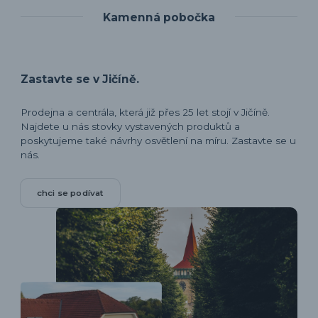
Kamenná pobočka
Zastavte se v Jičíně.
Prodejna a centrála, která již přes 25 let stojí v Jičíně.
Najdete u nás stovky vystavených produktů a
poskytujeme také návrhy osvětlení na míru. Zastavte se u
nás.
chci se podívat