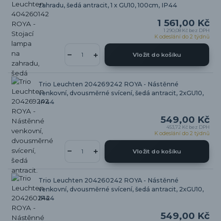
zahradu, šedá antracit, 1 x GU10, 100cm, IP44
1 561,00 Kč
1 290,08 Kč
bez DPH
K odeslání do 2 týdnů
Vložit do košíku
Trio Leuchten 204269242 ROYA - Nástěnné
venkovní, dvousměrné svícení, šedá antracit, 2xGU10,
IP44
549,00 Kč
453,72 Kč
bez DPH
K odeslání do 2 týdnů
Vložit do košíku
Trio Leuchten 204260242 ROYA - Nástěnné
venkovní, dvousměrné svícení, šedá antracit, 2xGU10,
IP44
549,00 Kč