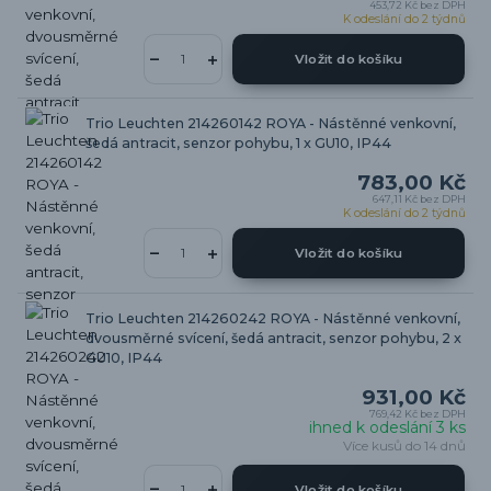
453,72 Kč
bez DPH
K odeslání do 2 týdnů
Vložit do košíku
Trio Leuchten 214260142 ROYA - Nástěnné venkovní,
šedá antracit, senzor pohybu, 1 x GU10, IP44
783,00 Kč
647,11 Kč
bez DPH
K odeslání do 2 týdnů
Vložit do košíku
Trio Leuchten 214260242 ROYA - Nástěnné venkovní,
dvousměrné svícení, šedá antracit, senzor pohybu, 2 x
GU10, IP44
931,00 Kč
769,42 Kč
bez DPH
ihned k odeslání 3 ks
Více kusů do 14 dnů
Vložit do košíku