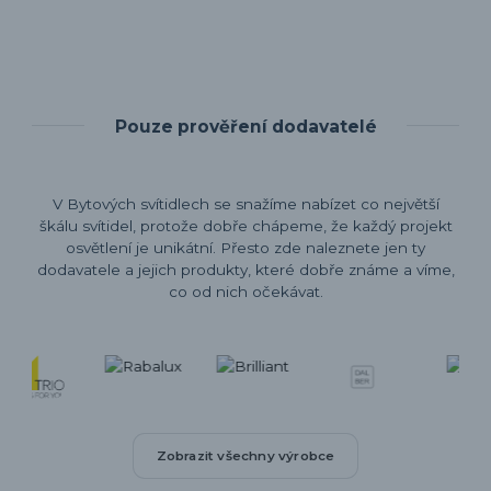
Pouze prověření dodavatelé
V Bytových svítidlech se snažíme nabízet co největší
škálu svítidel, protože dobře chápeme, že každý projekt
osvětlení je unikátní. Přesto zde naleznete jen ty
dodavatele a jejich produkty, které dobře známe a víme,
co od nich očekávat.
Zobrazit všechny výrobce