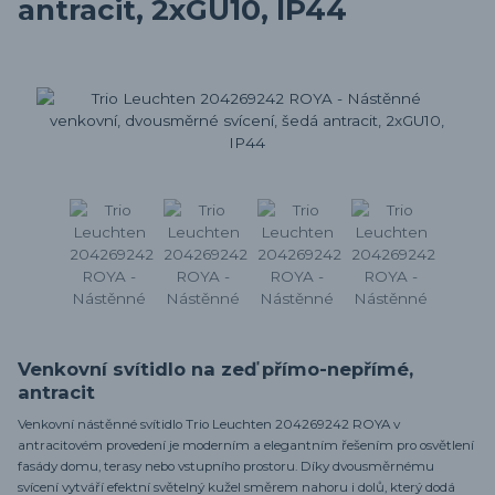
antracit, 2xGU10, IP44
Venkovní svítidlo na zeď přímo-nepřímé,
antracit
Venkovní nástěnné svítidlo Trio Leuchten 204269242 ROYA v
antracitovém provedení je moderním a elegantním řešením pro osvětlení
fasády domu, terasy nebo vstupního prostoru. Díky dvousměrnému
svícení vytváří efektní světelný kužel směrem nahoru i dolů, který dodá