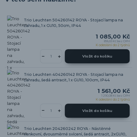
Trio Leuchten 504260142 ROYA - Stojací lampa na
zahradu, 1 x GU10, 50cm, IP44
1 085,00 Kč
896,69 Kč
bez DPH
K odeslání do 2 týdnů
Vložit do košíku
Trio Leuchten 404260142 ROYA - Stojací lampa na
zahradu, šedá antracit, 1 x GU10, 100cm, IP44
1 561,00 Kč
1 290,08 Kč
bez DPH
K odeslání do 2 týdnů
Vložit do košíku
Trio Leuchten 204260242 ROYA - Nástěnné
venkovní, dvousměrné svícení, šedá antracit, 2xGU10,