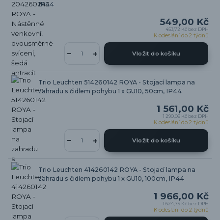
IP44
549,00 Kč
453,72 Kč
bez DPH
K odeslání do 2 týdnů
Vložit do košíku
Trio Leuchten 514260142 ROYA - Stojací lampa na
zahradu s čidlem pohybu 1 x GU10, 50cm, IP44
1 561,00 Kč
1 290,08 Kč
bez DPH
K odeslání do 2 týdnů
Vložit do košíku
Trio Leuchten 414260142 ROYA - Stojací lampa na
zahradu s čidlem pohybu 1 x GU10, 100cm, IP44
1 966,00 Kč
1 624,79 Kč
bez DPH
K odeslání do 2 týdnů