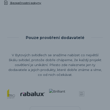
Bezpečnostní pokyny
Pouze prověření dodavatelé
V Bytových svítidlech se snažíme nabízet co největší
škálu svítidel, protože dobře chápeme, že každý projekt
osvětlení je unikátní. Přesto zde naleznete jen ty
dodavatele a jejich produkty, které dobře známe a víme,
co od nich očekávat.