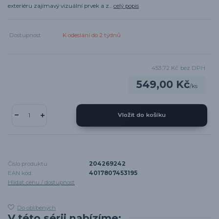
exteriéru zajímavý vizuální prvek a z...
celý popis
Dostupnost
K odeslání do 2 týdnů
453,72 Kč
bez DPH
549,00 Kč
/
ks
Vložit do košíku
Číslo produktu:
204269242
EAN kód:
4017807453195
Hlídat cenu / dostupnost
Do oblíbených
V této sérii nabízíme: