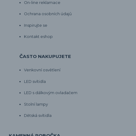
On-line reklamace
Ochrana osobních údajů
Inspirujte se
Kontakt eshop
ČASTO NAKUPUJETE
Venkovní osvětlení
LED svítidla
LED s dálkovým ovladačem
Stolní lampy
Dětská svítidla
KAMENNÁ POBOČKA