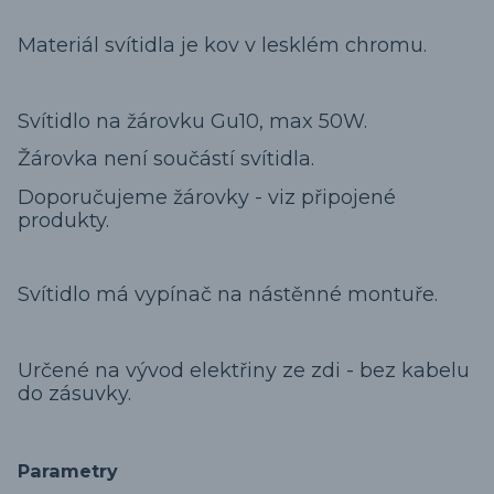
Materiál svítidla je kov v lesklém chromu.
Svítidlo na žárovku Gu10, max 50W.
Žárovka není součástí svítidla.
Doporučujeme žárovky - viz připojené
produkty.
Svítidlo má vypínač na nástěnné montuře.
Určené na vývod elektřiny ze zdi - bez kabelu
do zásuvky.
Parametry