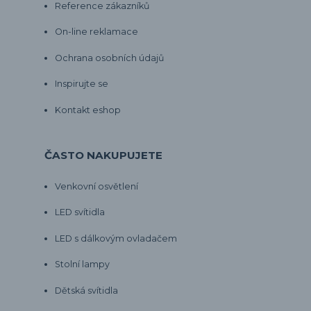
Reference zákazníků
On-line reklamace
Ochrana osobních údajů
Inspirujte se
Kontakt eshop
ČASTO NAKUPUJETE
Venkovní osvětlení
LED svítidla
LED s dálkovým ovladačem
Stolní lampy
Dětská svítidla