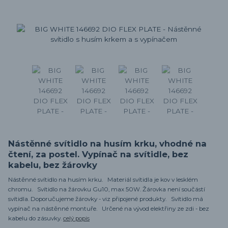
Nástěnné svítidlo na husím krku, vhodné na
čtení, za postel. Vypínač na svítidle, bez
kabelu, bez žárovky
Nástěnné svítidlo na husím krku. Materiál svítidla je kov v lesklém
chromu. Svítidlo na žárovku Gu10, max 50W. Žárovka není součástí
svítidla. Doporučujeme žárovky - viz připojené produkty. Svítidlo má
vypínač na nástěnné montuře. Určené na vývod elektřiny ze zdi - bez
kabelu do zásuvky.
celý popis