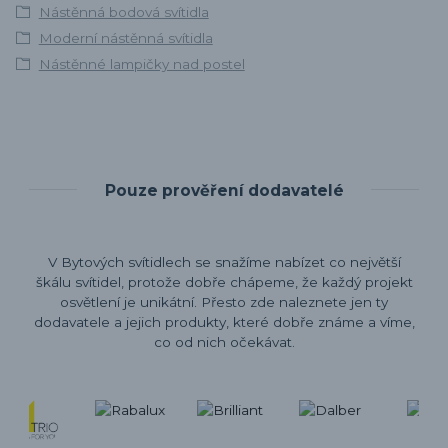
Nástěnná bodová svítidla
Moderní nástěnná svítidla
Nástěnné lampičky nad postel
Pouze prověření dodavatelé
V Bytových svítidlech se snažíme nabízet co největší
škálu svítidel, protože dobře chápeme, že každý projekt
osvětlení je unikátní. Přesto zde naleznete jen ty
dodavatele a jejich produkty, které dobře známe a víme,
co od nich očekávat.